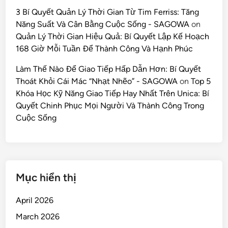
3 Bí Quyết Quản Lý Thời Gian Từ Tim Ferriss: Tăng
Năng Suất Và Cân Bằng Cuộc Sống - SAGOWA
on
Quản Lý Thời Gian Hiệu Quả: Bí Quyết Lập Kế Hoạch
168 Giờ Mỗi Tuần Để Thành Công Và Hạnh Phúc
Làm Thế Nào Để Giao Tiếp Hấp Dẫn Hơn: Bí Quyết
Thoát Khỏi Cái Mác “Nhạt Nhẽo” - SAGOWA
on
Top 5
Khóa Học Kỹ Năng Giao Tiếp Hay Nhất Trên Unica: Bí
Quyết Chinh Phục Mọi Người Và Thành Công Trong
Cuộc Sống
Mục hiển thị
April 2026
March 2026