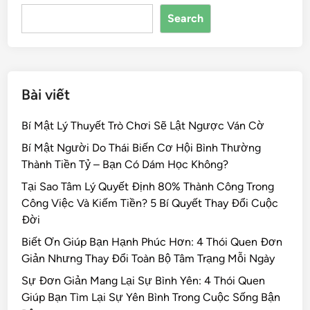
o
n
s
Search
o
k
Bài viết
Bí Mật Lý Thuyết Trò Chơi Sẽ Lật Ngược Ván Cờ
Bí Mật Người Do Thái Biến Cơ Hội Bình Thường
Thành Tiền Tỷ – Bạn Có Dám Học Không?
Tại Sao Tâm Lý Quyết Định 80% Thành Công Trong
Công Việc Và Kiếm Tiền? 5 Bí Quyết Thay Đổi Cuộc
Đời
Biết Ơn Giúp Bạn Hạnh Phúc Hơn: 4 Thói Quen Đơn
Giản Nhưng Thay Đổi Toàn Bộ Tâm Trạng Mỗi Ngày
Sự Đơn Giản Mang Lại Sự Bình Yên: 4 Thói Quen
Giúp Bạn Tìm Lại Sự Yên Bình Trong Cuộc Sống Bận