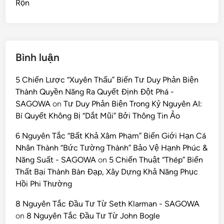
Rộn
Bình luận
5 Chiến Lược “Xuyên Thấu” Biến Tư Duy Phản Biện
Thành Quyền Năng Ra Quyết Định Đột Phá -
SAGOWA
on
Tư Duy Phản Biện Trong Kỷ Nguyên AI:
Bí Quyết Không Bị “Dắt Mũi” Bởi Thông Tin Ảo
6 Nguyên Tắc “Bất Khả Xâm Phạm” Biến Giới Hạn Cá
Nhân Thành “Bức Tường Thành” Bảo Vệ Hạnh Phúc &
Năng Suất - SAGOWA
on
5 Chiến Thuật “Thép” Biến
Thất Bại Thành Bàn Đạp, Xây Dựng Khả Năng Phục
Hồi Phi Thường
8 Nguyên Tắc Đầu Tư Từ Seth Klarman - SAGOWA
on
8 Nguyên Tắc Đầu Tư Từ John Bogle