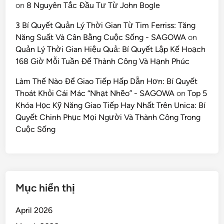
on
8 Nguyên Tắc Đầu Tư Từ John Bogle
3 Bí Quyết Quản Lý Thời Gian Từ Tim Ferriss: Tăng
Năng Suất Và Cân Bằng Cuộc Sống - SAGOWA
on
Quản Lý Thời Gian Hiệu Quả: Bí Quyết Lập Kế Hoạch
168 Giờ Mỗi Tuần Để Thành Công Và Hạnh Phúc
Làm Thế Nào Để Giao Tiếp Hấp Dẫn Hơn: Bí Quyết
Thoát Khỏi Cái Mác “Nhạt Nhẽo” - SAGOWA
on
Top 5
Khóa Học Kỹ Năng Giao Tiếp Hay Nhất Trên Unica: Bí
Quyết Chinh Phục Mọi Người Và Thành Công Trong
Cuộc Sống
Mục hiển thị
April 2026