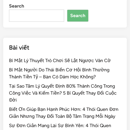
Search
o
n
s
Search
o
k
Bài viết
Bí Mật Lý Thuyết Trò Chơi Sẽ Lật Ngược Ván Cờ
Bí Mật Người Do Thái Biến Cơ Hội Bình Thường
Thành Tiền Tỷ – Bạn Có Dám Học Không?
Tại Sao Tâm Lý Quyết Định 80% Thành Công Trong
Công Việc Và Kiếm Tiền? 5 Bí Quyết Thay Đổi Cuộc
Đời
Biết Ơn Giúp Bạn Hạnh Phúc Hơn: 4 Thói Quen Đơn
Giản Nhưng Thay Đổi Toàn Bộ Tâm Trạng Mỗi Ngày
Sự Đơn Giản Mang Lại Sự Bình Yên: 4 Thói Quen