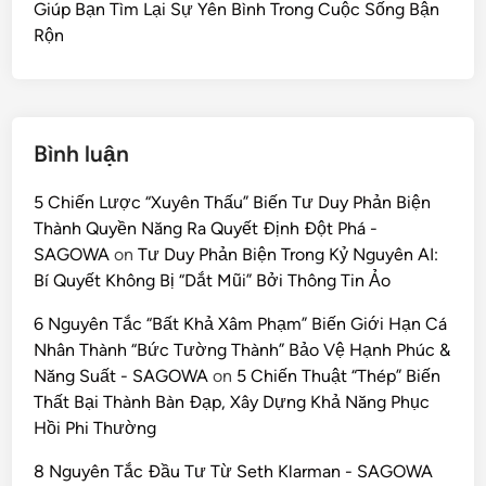
Giúp Bạn Tìm Lại Sự Yên Bình Trong Cuộc Sống Bận
Rộn
Bình luận
5 Chiến Lược “Xuyên Thấu” Biến Tư Duy Phản Biện
Thành Quyền Năng Ra Quyết Định Đột Phá -
SAGOWA
on
Tư Duy Phản Biện Trong Kỷ Nguyên AI:
Bí Quyết Không Bị “Dắt Mũi” Bởi Thông Tin Ảo
6 Nguyên Tắc “Bất Khả Xâm Phạm” Biến Giới Hạn Cá
Nhân Thành “Bức Tường Thành” Bảo Vệ Hạnh Phúc &
Năng Suất - SAGOWA
on
5 Chiến Thuật “Thép” Biến
Thất Bại Thành Bàn Đạp, Xây Dựng Khả Năng Phục
Hồi Phi Thường
8 Nguyên Tắc Đầu Tư Từ Seth Klarman - SAGOWA