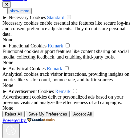
✖
...
show more
►
Necessary Cookies
Standard
Necessary cookies enable essential site features like secure log-ins
and consent preference adjustments. They do not store personal
data.
None
►
Functional Cookies
Remark
Functional cookies support features like content sharing on social
media, collecting feedback, and enabling third-party tools.
None
►
Analytical Cookies
Remark
Analytical cookies track visitor interactions, providing insights on
metrics like visitor count, bounce rate, and traffic sources.
None
►
Advertisement Cookies
Remark
Advertisement cookies deliver personalized ads based on your
previous visits and analyze the effectiveness of ad campaigns.
None
Reject All
Save My Preferences
Accept All
Powered by