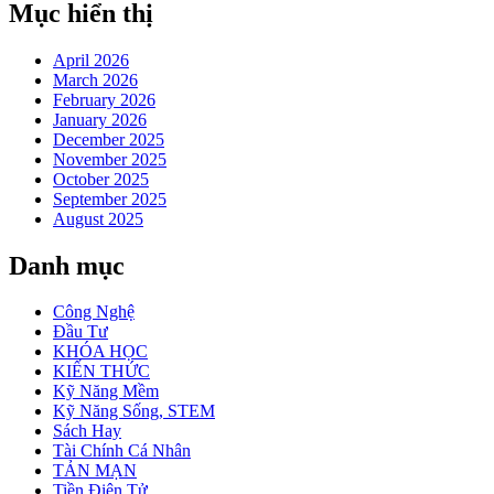
Mục hiển thị
April 2026
March 2026
February 2026
January 2026
December 2025
November 2025
October 2025
September 2025
August 2025
Danh mục
Công Nghệ
Đầu Tư
KHÓA HỌC
KIẾN THỨC
Kỹ Năng Mềm
Kỹ Năng Sống, STEM
Sách Hay
Tài Chính Cá Nhân
TẢN MẠN
Tiền Điện Tử