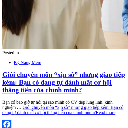
Posted in
Kỹ Năng Mềm
Giỏi chuyên môn “xịn sò” nhưng giao tiếp
kém: Bạn có đang tự đánh mất cơ hội
thăng tiến của chính mình?
Bạn có bao giờ tự hỏi tại sao mình có CV đẹp lung linh, kinh
nghiệm …
Giỏi chuyên môn “xịn sò” nhưng giao tiếp kém: Bạn có
đang tự đánh mất cơ hội thăng tiến của chính mình?
Read more