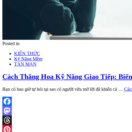
Posted in
KIẾN THỨC
Kỹ Năng Mềm
TẢN MẠN
Cách Thăng Hoa Kỹ Năng Giao Tiếp: Biế
Bạn có bao giờ tự hỏi tại sao có người vừa mở lời đã khiến cả …
Các
Facebook
Mastodon
Threads