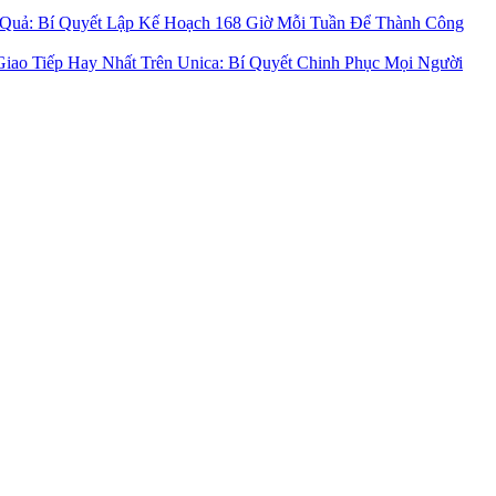
 Quả: Bí Quyết Lập Kế Hoạch 168 Giờ Mỗi Tuần Để Thành Công
iao Tiếp Hay Nhất Trên Unica: Bí Quyết Chinh Phục Mọi Người