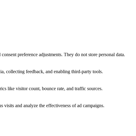
nd consent preference adjustments. They do not store personal data.
a, collecting feedback, and enabling third-party tools.
ics like visitor count, bounce rate, and traffic sources.
 visits and analyze the effectiveness of ad campaigns.