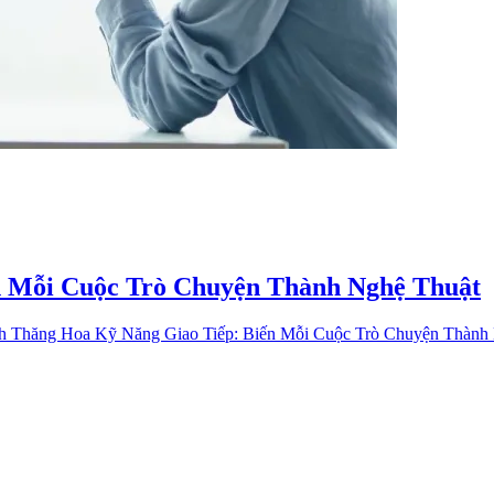
n Mỗi Cuộc Trò Chuyện Thành Nghệ Thuật
h Thăng Hoa Kỹ Năng Giao Tiếp: Biến Mỗi Cuộc Trò Chuyện Thành