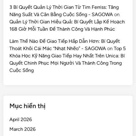
3 Bí Quyết Quản Lý Thời Gian Từ Tim Ferriss: Tăng
Năng Suất Và Cân Bằng Cuộc Sống - SAGOWA
on
Quản Lý Thời Gian Hiệu Quả: Bí Quyết Lập Kế Hoạch
168 Giờ Mỗi Tuần Để Thành Công Và Hạnh Phúc
Làm Thế Nào Để Giao Tiếp Hấp Dẫn Hơn: Bí Quyết
Thoát Khỏi Cái Mác “Nhạt Nhẽo” - SAGOWA
on
Top 5
Khóa Học Kỹ Năng Giao Tiếp Hay Nhất Trên Unica: Bí
Quyết Chinh Phục Mọi Người Và Thành Công Trong
Cuộc Sống
Mục hiển thị
April 2026
March 2026