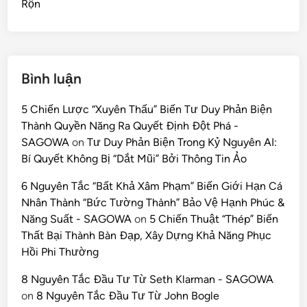
Rộn
Bình luận
5 Chiến Lược “Xuyên Thấu” Biến Tư Duy Phản Biện
Thành Quyền Năng Ra Quyết Định Đột Phá -
SAGOWA
on
Tư Duy Phản Biện Trong Kỷ Nguyên AI:
Bí Quyết Không Bị “Dắt Mũi” Bởi Thông Tin Ảo
6 Nguyên Tắc “Bất Khả Xâm Phạm” Biến Giới Hạn Cá
Nhân Thành “Bức Tường Thành” Bảo Vệ Hạnh Phúc &
Năng Suất - SAGOWA
on
5 Chiến Thuật “Thép” Biến
Thất Bại Thành Bàn Đạp, Xây Dựng Khả Năng Phục
Hồi Phi Thường
8 Nguyên Tắc Đầu Tư Từ Seth Klarman - SAGOWA
on
8 Nguyên Tắc Đầu Tư Từ John Bogle