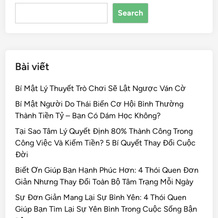
o
n
s
Search
o
k
Bài viết
Bí Mật Lý Thuyết Trò Chơi Sẽ Lật Ngược Ván Cờ
Bí Mật Người Do Thái Biến Cơ Hội Bình Thường
Thành Tiền Tỷ – Bạn Có Dám Học Không?
Tại Sao Tâm Lý Quyết Định 80% Thành Công Trong
Công Việc Và Kiếm Tiền? 5 Bí Quyết Thay Đổi Cuộc
Đời
Biết Ơn Giúp Bạn Hạnh Phúc Hơn: 4 Thói Quen Đơn
Giản Nhưng Thay Đổi Toàn Bộ Tâm Trạng Mỗi Ngày
Sự Đơn Giản Mang Lại Sự Bình Yên: 4 Thói Quen
Giúp Bạn Tìm Lại Sự Yên Bình Trong Cuộc Sống Bận