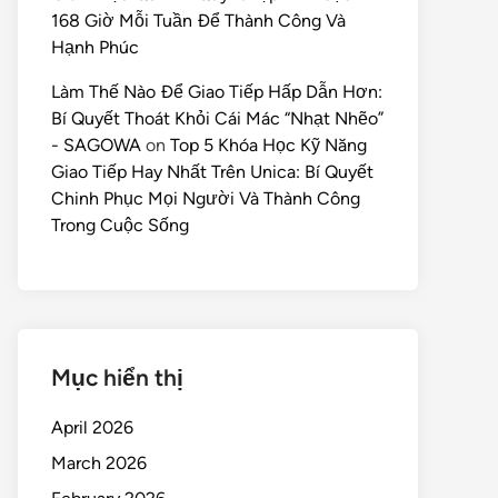
168 Giờ Mỗi Tuần Để Thành Công Và
Hạnh Phúc
Làm Thế Nào Để Giao Tiếp Hấp Dẫn Hơn:
Bí Quyết Thoát Khỏi Cái Mác “Nhạt Nhẽo”
- SAGOWA
on
Top 5 Khóa Học Kỹ Năng
Giao Tiếp Hay Nhất Trên Unica: Bí Quyết
Chinh Phục Mọi Người Và Thành Công
Trong Cuộc Sống
Mục hiển thị
April 2026
March 2026