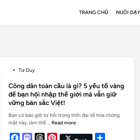
TRANG CHỦ
NUÔI DẠY
Tư Duy
Công dân toàn cầu là gì? 5 yếu tố vàng
để bạn hội nhập thế giới mà vẫn giữ
vững bản sắc Việt!
Bạn có bao giờ tự hỏi trong thời đại số hóa chóng
mặt này, làm thế …
Read more
F
M
T
Pi
S