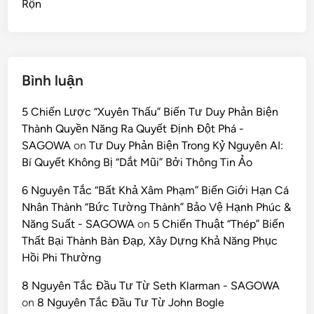
Rộn
Bình luận
5 Chiến Lược “Xuyên Thấu” Biến Tư Duy Phản Biện
Thành Quyền Năng Ra Quyết Định Đột Phá -
SAGOWA
on
Tư Duy Phản Biện Trong Kỷ Nguyên AI:
Bí Quyết Không Bị “Dắt Mũi” Bởi Thông Tin Ảo
6 Nguyên Tắc “Bất Khả Xâm Phạm” Biến Giới Hạn Cá
Nhân Thành “Bức Tường Thành” Bảo Vệ Hạnh Phúc &
Năng Suất - SAGOWA
on
5 Chiến Thuật “Thép” Biến
Thất Bại Thành Bàn Đạp, Xây Dựng Khả Năng Phục
Hồi Phi Thường
8 Nguyên Tắc Đầu Tư Từ Seth Klarman - SAGOWA
on
8 Nguyên Tắc Đầu Tư Từ John Bogle