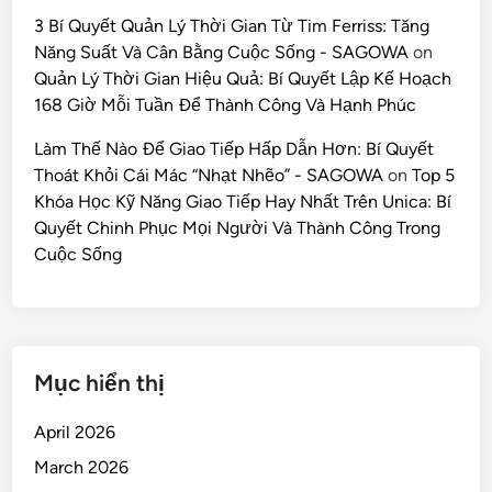
3 Bí Quyết Quản Lý Thời Gian Từ Tim Ferriss: Tăng
Năng Suất Và Cân Bằng Cuộc Sống - SAGOWA
on
Quản Lý Thời Gian Hiệu Quả: Bí Quyết Lập Kế Hoạch
168 Giờ Mỗi Tuần Để Thành Công Và Hạnh Phúc
Làm Thế Nào Để Giao Tiếp Hấp Dẫn Hơn: Bí Quyết
Thoát Khỏi Cái Mác “Nhạt Nhẽo” - SAGOWA
on
Top 5
Khóa Học Kỹ Năng Giao Tiếp Hay Nhất Trên Unica: Bí
Quyết Chinh Phục Mọi Người Và Thành Công Trong
Cuộc Sống
Mục hiển thị
April 2026
March 2026