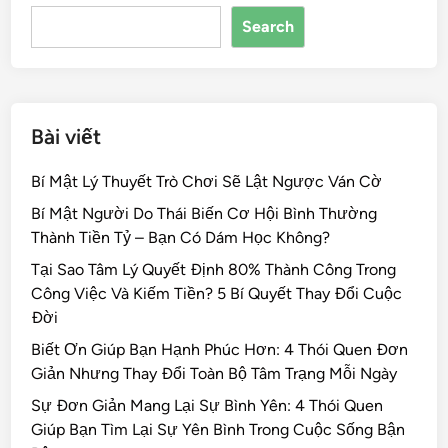
o
n
s
Search
o
k
Bài viết
Bí Mật Lý Thuyết Trò Chơi Sẽ Lật Ngược Ván Cờ
Bí Mật Người Do Thái Biến Cơ Hội Bình Thường
Thành Tiền Tỷ – Bạn Có Dám Học Không?
Tại Sao Tâm Lý Quyết Định 80% Thành Công Trong
Công Việc Và Kiếm Tiền? 5 Bí Quyết Thay Đổi Cuộc
Đời
Biết Ơn Giúp Bạn Hạnh Phúc Hơn: 4 Thói Quen Đơn
Giản Nhưng Thay Đổi Toàn Bộ Tâm Trạng Mỗi Ngày
Sự Đơn Giản Mang Lại Sự Bình Yên: 4 Thói Quen
Giúp Bạn Tìm Lại Sự Yên Bình Trong Cuộc Sống Bận