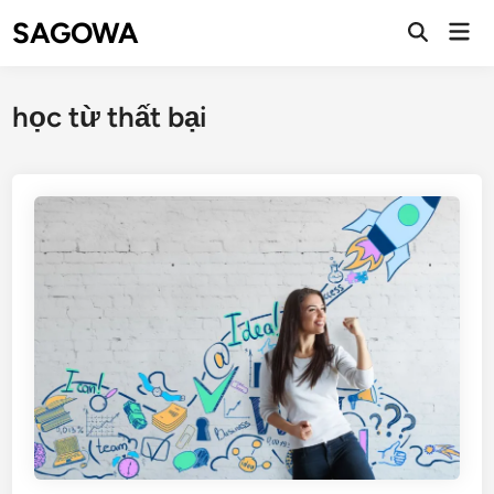
SAGOWA
học từ thất bại