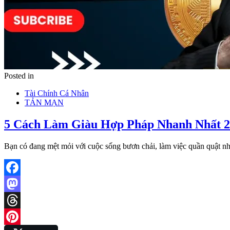
Posted in
Tài Chính Cá Nhân
TẢN MẠN
5 Cách Làm Giàu Hợp Pháp Nhanh Nhất 
Bạn có đang mệt mỏi với cuộc sống bươn chải, làm việc quần quật 
Facebook
Mastodon
Threads