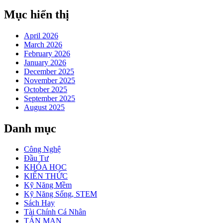
Mục hiển thị
April 2026
March 2026
February 2026
January 2026
December 2025
November 2025
October 2025
September 2025
August 2025
Danh mục
Công Nghệ
Đầu Tư
KHÓA HỌC
KIẾN THỨC
Kỹ Năng Mềm
Kỹ Năng Sống, STEM
Sách Hay
Tài Chính Cá Nhân
TẢN MẠN