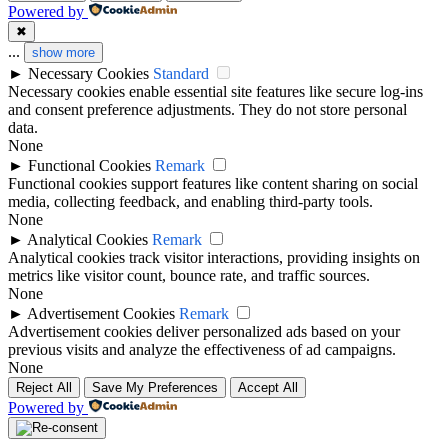
Powered by
✖
...
show more
►
Necessary Cookies
Standard
Necessary cookies enable essential site features like secure log-ins
and consent preference adjustments. They do not store personal
data.
None
►
Functional Cookies
Remark
Functional cookies support features like content sharing on social
media, collecting feedback, and enabling third-party tools.
None
►
Analytical Cookies
Remark
Analytical cookies track visitor interactions, providing insights on
metrics like visitor count, bounce rate, and traffic sources.
None
►
Advertisement Cookies
Remark
Advertisement cookies deliver personalized ads based on your
previous visits and analyze the effectiveness of ad campaigns.
None
Reject All
Save My Preferences
Accept All
Powered by