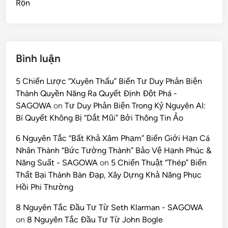
Rộn
Bình luận
5 Chiến Lược “Xuyên Thấu” Biến Tư Duy Phản Biện
Thành Quyền Năng Ra Quyết Định Đột Phá -
SAGOWA
on
Tư Duy Phản Biện Trong Kỷ Nguyên AI:
Bí Quyết Không Bị “Dắt Mũi” Bởi Thông Tin Ảo
6 Nguyên Tắc “Bất Khả Xâm Phạm” Biến Giới Hạn Cá
Nhân Thành “Bức Tường Thành” Bảo Vệ Hạnh Phúc &
Năng Suất - SAGOWA
on
5 Chiến Thuật “Thép” Biến
Thất Bại Thành Bàn Đạp, Xây Dựng Khả Năng Phục
Hồi Phi Thường
8 Nguyên Tắc Đầu Tư Từ Seth Klarman - SAGOWA
on
8 Nguyên Tắc Đầu Tư Từ John Bogle