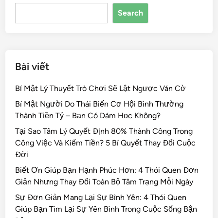
o
n
s
Search
o
k
Bài viết
Bí Mật Lý Thuyết Trò Chơi Sẽ Lật Ngược Ván Cờ
Bí Mật Người Do Thái Biến Cơ Hội Bình Thường
Thành Tiền Tỷ – Bạn Có Dám Học Không?
Tại Sao Tâm Lý Quyết Định 80% Thành Công Trong
Công Việc Và Kiếm Tiền? 5 Bí Quyết Thay Đổi Cuộc
Đời
Biết Ơn Giúp Bạn Hạnh Phúc Hơn: 4 Thói Quen Đơn
Giản Nhưng Thay Đổi Toàn Bộ Tâm Trạng Mỗi Ngày
Sự Đơn Giản Mang Lại Sự Bình Yên: 4 Thói Quen
Giúp Bạn Tìm Lại Sự Yên Bình Trong Cuộc Sống Bận