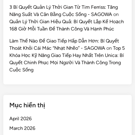
3 Bí Quyết Quản Lý Thời Gian Từ Tim Ferriss: Tăng
Năng Suất Và Cân Bằng Cuộc Sống - SAGOWA
on
Quản Lý Thời Gian Hiệu Quả: Bí Quyết Lập Kế Hoạch
168 Giờ Mỗi Tuần Để Thành Công Và Hạnh Phúc
Làm Thế Nào Để Giao Tiếp Hấp Dẫn Hơn: Bí Quyết
Thoát Khỏi Cái Mác “Nhạt Nhẽo” - SAGOWA
on
Top 5
Khóa Học Kỹ Năng Giao Tiếp Hay Nhất Trên Unica: Bí
Quyết Chinh Phục Mọi Người Và Thành Công Trong
Cuộc Sống
Mục hiển thị
April 2026
March 2026