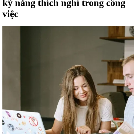
kỹ năng thích nghi trong công
việc