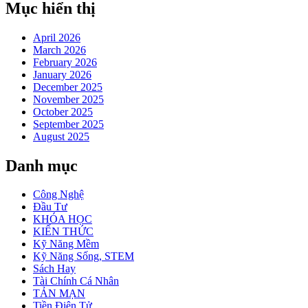
Mục hiển thị
April 2026
March 2026
February 2026
January 2026
December 2025
November 2025
October 2025
September 2025
August 2025
Danh mục
Công Nghệ
Đầu Tư
KHÓA HỌC
KIẾN THỨC
Kỹ Năng Mềm
Kỹ Năng Sống, STEM
Sách Hay
Tài Chính Cá Nhân
TẢN MẠN
Tiền Điện Tử