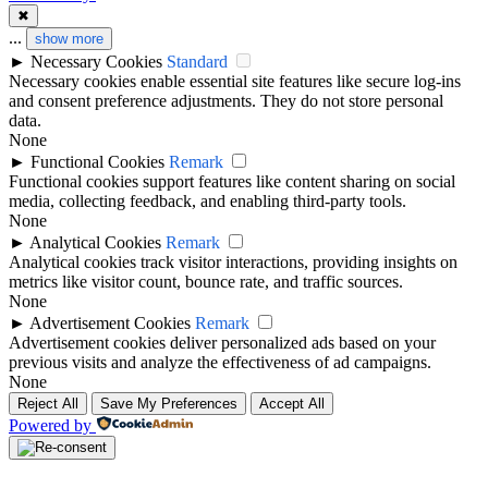
✖
...
show more
►
Necessary Cookies
Standard
Necessary cookies enable essential site features like secure log-ins
and consent preference adjustments. They do not store personal
data.
None
►
Functional Cookies
Remark
Functional cookies support features like content sharing on social
media, collecting feedback, and enabling third-party tools.
None
►
Analytical Cookies
Remark
Analytical cookies track visitor interactions, providing insights on
metrics like visitor count, bounce rate, and traffic sources.
None
►
Advertisement Cookies
Remark
Advertisement cookies deliver personalized ads based on your
previous visits and analyze the effectiveness of ad campaigns.
None
Reject All
Save My Preferences
Accept All
Powered by