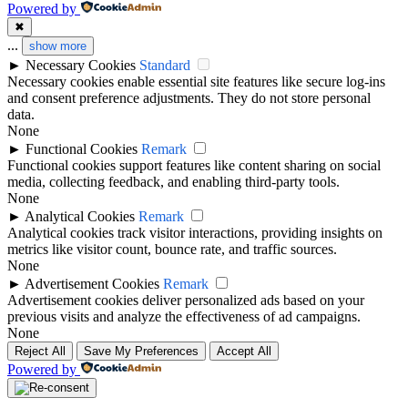
Powered by
✖
...
show more
►
Necessary Cookies
Standard
Necessary cookies enable essential site features like secure log-ins
and consent preference adjustments. They do not store personal
data.
None
►
Functional Cookies
Remark
Functional cookies support features like content sharing on social
media, collecting feedback, and enabling third-party tools.
None
►
Analytical Cookies
Remark
Analytical cookies track visitor interactions, providing insights on
metrics like visitor count, bounce rate, and traffic sources.
None
►
Advertisement Cookies
Remark
Advertisement cookies deliver personalized ads based on your
previous visits and analyze the effectiveness of ad campaigns.
None
Reject All
Save My Preferences
Accept All
Powered by