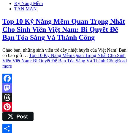
Kỹ Năng Mềm
TẢN MẠN
Top 10 Kỹ Năng Mềm Quan Trọng Nhất
Cho Sinh Viên Việt Nam: Bí Quyết Để
Bạn Tỏa Sáng Và Thành Công
Chào bạn, những sinh viên trẻ đầy nhiệt huyết của Việt Nam! Bạn
có bao giờ …
Top 10 Kỹ Năng Mềm Quan Trọng Nhất Cho Sinh
Viên Việt Nam: Bí Quyết Để Bạn Tỏa Sáng Và Thành Công
Read
more
Facebook
Mastodon
Threads
Post
Pinterest