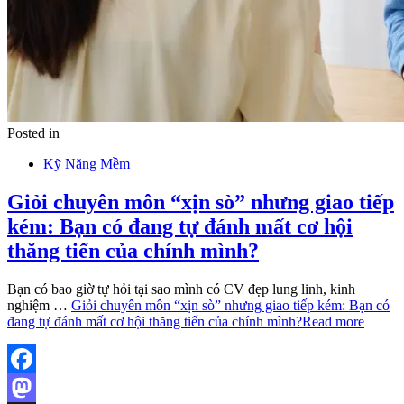
Posted in
Kỹ Năng Mềm
Giỏi chuyên môn “xịn sò” nhưng giao tiếp
kém: Bạn có đang tự đánh mất cơ hội
thăng tiến của chính mình?
Bạn có bao giờ tự hỏi tại sao mình có CV đẹp lung linh, kinh
nghiệm …
Giỏi chuyên môn “xịn sò” nhưng giao tiếp kém: Bạn có
đang tự đánh mất cơ hội thăng tiến của chính mình?
Read more
Facebook