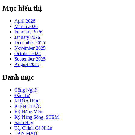
Mục hiển thị
April 2026
March 2026
February 2026
January 2026
December 2025
November 2025
October 2025
September 2025
August 2025
Danh mục
Công Nghệ
Đầu Tư
KHÓA HỌC
KIẾN THỨC
Kỹ Năng Mềm
Kỹ Năng Sống, STEM
Sách Hay
Tài Chính Cá Nhân
TẢN MẠN