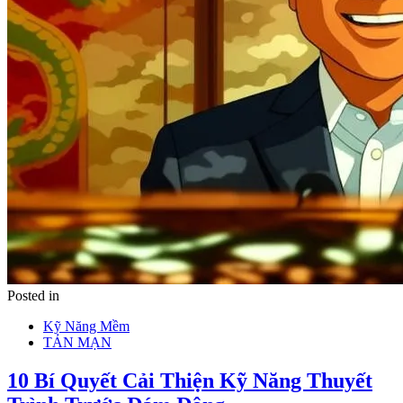
Posted in
Kỹ Năng Mềm
TẢN MẠN
10 Bí Quyết Cải Thiện Kỹ Năng Thuyết