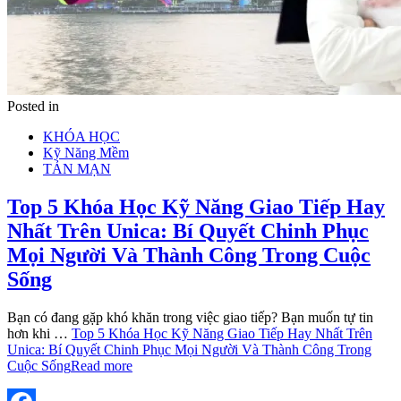
Posted in
KHÓA HỌC
Kỹ Năng Mềm
TẢN MẠN
Top 5 Khóa Học Kỹ Năng Giao Tiếp Hay
Nhất Trên Unica: Bí Quyết Chinh Phục
Mọi Người Và Thành Công Trong Cuộc
Sống
Bạn có đang gặp khó khăn trong việc giao tiếp? Bạn muốn tự tin
hơn khi …
Top 5 Khóa Học Kỹ Năng Giao Tiếp Hay Nhất Trên
Unica: Bí Quyết Chinh Phục Mọi Người Và Thành Công Trong
Cuộc Sống
Read more