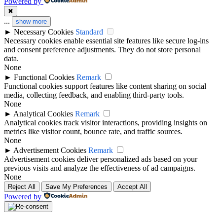
Powered by
✖
...
show more
►
Necessary Cookies
Standard
Necessary cookies enable essential site features like secure log-ins
and consent preference adjustments. They do not store personal
data.
None
►
Functional Cookies
Remark
Functional cookies support features like content sharing on social
media, collecting feedback, and enabling third-party tools.
None
►
Analytical Cookies
Remark
Analytical cookies track visitor interactions, providing insights on
metrics like visitor count, bounce rate, and traffic sources.
None
►
Advertisement Cookies
Remark
Advertisement cookies deliver personalized ads based on your
previous visits and analyze the effectiveness of ad campaigns.
None
Reject All
Save My Preferences
Accept All
Powered by