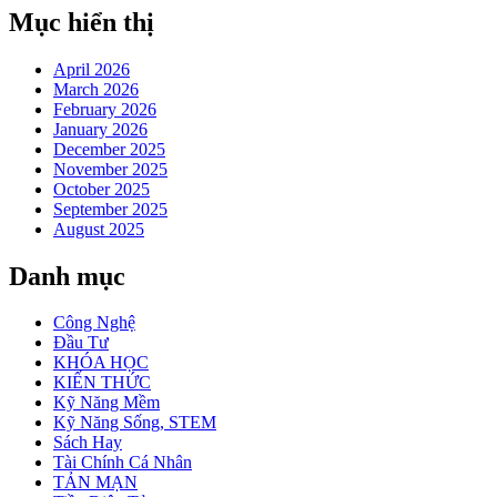
Mục hiển thị
April 2026
March 2026
February 2026
January 2026
December 2025
November 2025
October 2025
September 2025
August 2025
Danh mục
Công Nghệ
Đầu Tư
KHÓA HỌC
KIẾN THỨC
Kỹ Năng Mềm
Kỹ Năng Sống, STEM
Sách Hay
Tài Chính Cá Nhân
TẢN MẠN