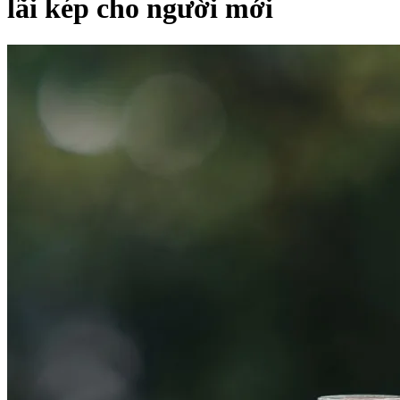
lãi kép cho người mới