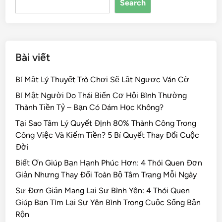
Search
o
k
Bài viết
Bí Mật Lý Thuyết Trò Chơi Sẽ Lật Ngược Ván Cờ
Bí Mật Người Do Thái Biến Cơ Hội Bình Thường
Thành Tiền Tỷ – Bạn Có Dám Học Không?
Tại Sao Tâm Lý Quyết Định 80% Thành Công Trong
Công Việc Và Kiếm Tiền? 5 Bí Quyết Thay Đổi Cuộc
Đời
Biết Ơn Giúp Bạn Hạnh Phúc Hơn: 4 Thói Quen Đơn
Giản Nhưng Thay Đổi Toàn Bộ Tâm Trạng Mỗi Ngày
Sự Đơn Giản Mang Lại Sự Bình Yên: 4 Thói Quen
Giúp Bạn Tìm Lại Sự Yên Bình Trong Cuộc Sống Bận
Rộn