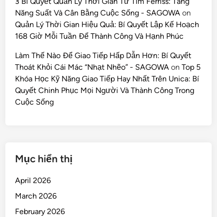
3 Bí Quyết Quản Lý Thời Gian Từ Tim Ferriss: Tăng
Năng Suất Và Cân Bằng Cuộc Sống - SAGOWA
on
Quản Lý Thời Gian Hiệu Quả: Bí Quyết Lập Kế Hoạch
168 Giờ Mỗi Tuần Để Thành Công Và Hạnh Phúc
Làm Thế Nào Để Giao Tiếp Hấp Dẫn Hơn: Bí Quyết
Thoát Khỏi Cái Mác “Nhạt Nhẽo” - SAGOWA
on
Top 5
Khóa Học Kỹ Năng Giao Tiếp Hay Nhất Trên Unica: Bí
Quyết Chinh Phục Mọi Người Và Thành Công Trong
Cuộc Sống
Mục hiển thị
April 2026
March 2026
February 2026