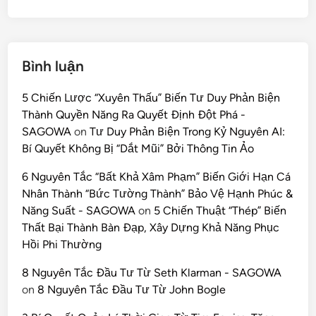
Bình luận
5 Chiến Lược “Xuyên Thấu” Biến Tư Duy Phản Biện
Thành Quyền Năng Ra Quyết Định Đột Phá -
SAGOWA
on
Tư Duy Phản Biện Trong Kỷ Nguyên AI:
Bí Quyết Không Bị “Dắt Mũi” Bởi Thông Tin Ảo
6 Nguyên Tắc “Bất Khả Xâm Phạm” Biến Giới Hạn Cá
Nhân Thành “Bức Tường Thành” Bảo Vệ Hạnh Phúc &
Năng Suất - SAGOWA
on
5 Chiến Thuật “Thép” Biến
Thất Bại Thành Bàn Đạp, Xây Dựng Khả Năng Phục
Hồi Phi Thường
8 Nguyên Tắc Đầu Tư Từ Seth Klarman - SAGOWA
on
8 Nguyên Tắc Đầu Tư Từ John Bogle