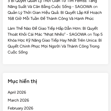
3 Bí Quyết Quản Lý Thời Gian Từ Tim Ferriss: Tăng
Năng Suất Và Cân Bằng Cuộc Sống - SAGOWA
on
Quản Lý Thời Gian Hiệu Quả: Bí Quyết Lập Kế Hoạch
168 Giờ Mỗi Tuần Để Thành Công Và Hạnh Phúc
Làm Thế Nào Để Giao Tiếp Hấp Dẫn Hơn: Bí Quyết
Thoát Khỏi Cái Mác “Nhạt Nhẽo” - SAGOWA
on
Top 5
Khóa Học Kỹ Năng Giao Tiếp Hay Nhất Trên Unica: Bí
Quyết Chinh Phục Mọi Người Và Thành Công Trong
Cuộc Sống
Mục hiển thị
April 2026
March 2026
February 2026