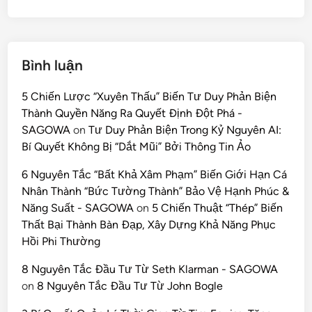
Bình luận
5 Chiến Lược “Xuyên Thấu” Biến Tư Duy Phản Biện
Thành Quyền Năng Ra Quyết Định Đột Phá -
SAGOWA
on
Tư Duy Phản Biện Trong Kỷ Nguyên AI:
Bí Quyết Không Bị “Dắt Mũi” Bởi Thông Tin Ảo
6 Nguyên Tắc “Bất Khả Xâm Phạm” Biến Giới Hạn Cá
Nhân Thành “Bức Tường Thành” Bảo Vệ Hạnh Phúc &
Năng Suất - SAGOWA
on
5 Chiến Thuật “Thép” Biến
Thất Bại Thành Bàn Đạp, Xây Dựng Khả Năng Phục
Hồi Phi Thường
8 Nguyên Tắc Đầu Tư Từ Seth Klarman - SAGOWA
on
8 Nguyên Tắc Đầu Tư Từ John Bogle