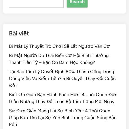
Search
o
k
Bài viết
Bí Mật Lý Thuyết Trò Chơi Sẽ Lật Ngược Ván Cờ
Bí Mật Người Do Thái Biến Cơ Hội Bình Thường
Thành Tiền Tỷ – Bạn Có Dám Học Không?
Tại Sao Tâm Lý Quyết Định 80% Thành Công Trong
Công Việc Và Kiếm Tiền? 5 Bí Quyết Thay Đổi Cuộc
Đời
Biết Ơn Giúp Bạn Hạnh Phúc Hơn: 4 Thói Quen Đơn
Giản Nhưng Thay Đổi Toàn Bộ Tâm Trạng Mỗi Ngày
Sự Đơn Giản Mang Lại Sự Bình Yên: 4 Thói Quen
Giúp Bạn Tìm Lại Sự Yên Bình Trong Cuộc Sống Bận
Rộn