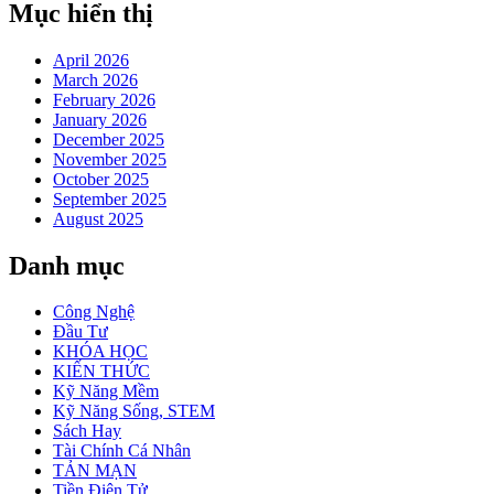
Mục hiển thị
April 2026
March 2026
February 2026
January 2026
December 2025
November 2025
October 2025
September 2025
August 2025
Danh mục
Công Nghệ
Đầu Tư
KHÓA HỌC
KIẾN THỨC
Kỹ Năng Mềm
Kỹ Năng Sống, STEM
Sách Hay
Tài Chính Cá Nhân
TẢN MẠN
Tiền Điện Tử