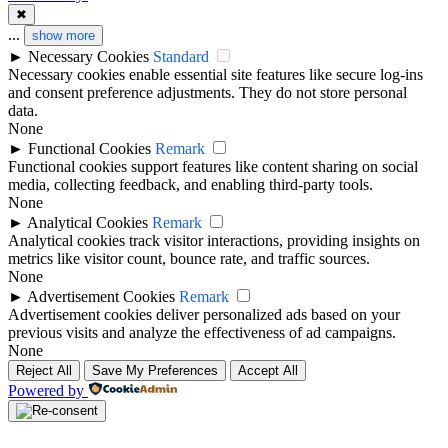
✖
...
show more
►
Necessary Cookies
Standard
Necessary cookies enable essential site features like secure log-ins
and consent preference adjustments. They do not store personal
data.
None
►
Functional Cookies
Remark
Functional cookies support features like content sharing on social
media, collecting feedback, and enabling third-party tools.
None
►
Analytical Cookies
Remark
Analytical cookies track visitor interactions, providing insights on
metrics like visitor count, bounce rate, and traffic sources.
None
►
Advertisement Cookies
Remark
Advertisement cookies deliver personalized ads based on your
previous visits and analyze the effectiveness of ad campaigns.
None
Reject All
Save My Preferences
Accept All
Powered by