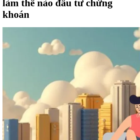
làm thế nào đầu tư chứng
khoán