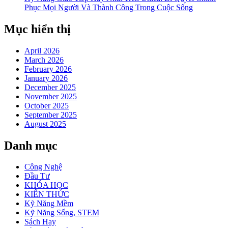
Phục Mọi Người Và Thành Công Trong Cuộc Sống
Mục hiển thị
April 2026
March 2026
February 2026
January 2026
December 2025
November 2025
October 2025
September 2025
August 2025
Danh mục
Công Nghệ
Đầu Tư
KHÓA HỌC
KIẾN THỨC
Kỹ Năng Mềm
Kỹ Năng Sống, STEM
Sách Hay