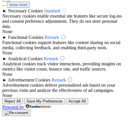
...
show more
►
Necessary Cookies
Standard
Necessary cookies enable essential site features like secure log-ins
and consent preference adjustments. They do not store personal
data.
None
►
Functional Cookies
Remark
Functional cookies support features like content sharing on social
media, collecting feedback, and enabling third-party tools.
None
►
Analytical Cookies
Remark
Analytical cookies track visitor interactions, providing insights on
metrics like visitor count, bounce rate, and traffic sources.
None
►
Advertisement Cookies
Remark
Advertisement cookies deliver personalized ads based on your
previous visits and analyze the effectiveness of ad campaigns.
None
Reject All
Save My Preferences
Accept All
Powered by