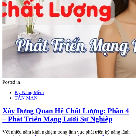
Posted in
Kỹ Năng Mềm
TẢN MẠN
Xây Dựng Quan Hệ Chất Lượng: Phần 4
– Phát Triển Mạng Lưới Sự Nghiệp
Với nhiều năm kinh nghiệm trong lĩnh vực phát triển kỹ năng lãnh