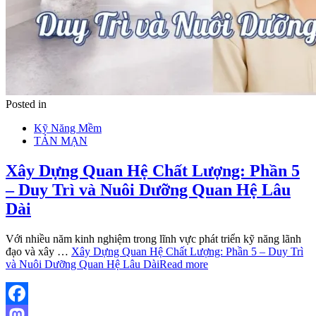
Posted in
Kỹ Năng Mềm
TẢN MẠN
Xây Dựng Quan Hệ Chất Lượng: Phần 5
– Duy Trì và Nuôi Dưỡng Quan Hệ Lâu
Dài
Với nhiều năm kinh nghiệm trong lĩnh vực phát triển kỹ năng lãnh
đạo và xây …
Xây Dựng Quan Hệ Chất Lượng: Phần 5 – Duy Trì
và Nuôi Dưỡng Quan Hệ Lâu Dài
Read more
Facebook