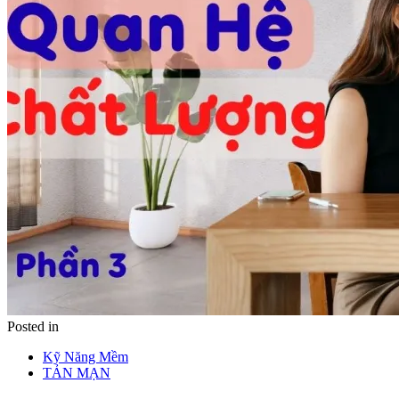
Posted in
Kỹ Năng Mềm
TẢN MẠN