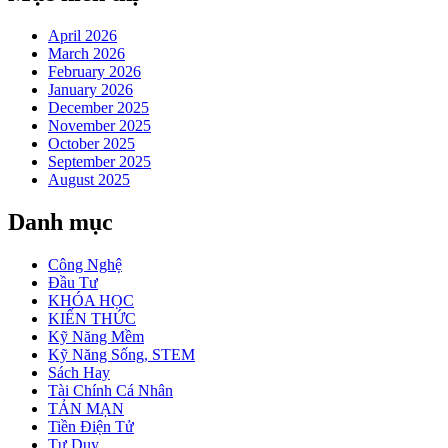
April 2026
March 2026
February 2026
January 2026
December 2025
November 2025
October 2025
September 2025
August 2025
Danh mục
Công Nghệ
Đầu Tư
KHÓA HỌC
KIẾN THỨC
Kỹ Năng Mềm
Kỹ Năng Sống, STEM
Sách Hay
Tài Chính Cá Nhân
TẢN MẠN
Tiền Điện Tử
Tư Duy