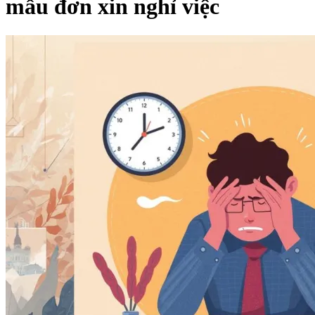
mẫu đơn xin nghỉ việc