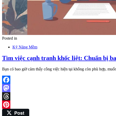
Posted in
Kỹ Năng Mềm
Tìm việc cạnh tranh khốc liệt: Chuẩn bị b
Bạn có bao giờ cảm thấy công việc hiện tại không còn phù hợp, m
Facebook
Mastodon
Threads
Post
Pinterest