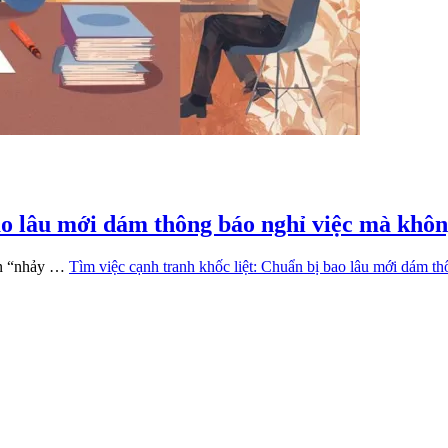
ao lâu mới dám thông báo nghỉ việc mà khôn
uốn “nhảy …
Tìm việc cạnh tranh khốc liệt: Chuẩn bị bao lâu mới dám t