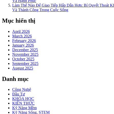
Và Hạnh Phúc
Làm Thế Nào Để Giao Tiếp Hấp Dẫn Hơn: Bí Quyết Thoát 
Và Thành Công Trong Cuộc Sống
Mục hiển thị
April 2026
March 2026
February 2026
January 2026
December 2025
November 2025
October 2025
September 2025
August 2025
Danh mục
Công Nghệ
Đầu Tư
KHÓA HỌC
KIẾN THỨC
Kỹ Năng Mềm
Kỹ Năng Sống, STEM