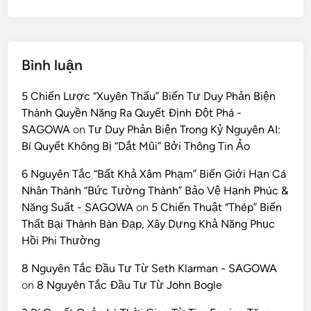
Bình luận
5 Chiến Lược “Xuyên Thấu” Biến Tư Duy Phản Biện
Thành Quyền Năng Ra Quyết Định Đột Phá -
SAGOWA
on
Tư Duy Phản Biện Trong Kỷ Nguyên AI:
Bí Quyết Không Bị “Dắt Mũi” Bởi Thông Tin Ảo
6 Nguyên Tắc “Bất Khả Xâm Phạm” Biến Giới Hạn Cá
Nhân Thành “Bức Tường Thành” Bảo Vệ Hạnh Phúc &
Năng Suất - SAGOWA
on
5 Chiến Thuật “Thép” Biến
Thất Bại Thành Bàn Đạp, Xây Dựng Khả Năng Phục
Hồi Phi Thường
8 Nguyên Tắc Đầu Tư Từ Seth Klarman - SAGOWA
on
8 Nguyên Tắc Đầu Tư Từ John Bogle