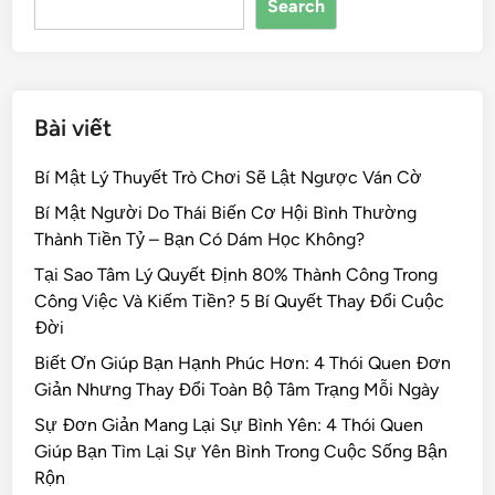
Search
o
k
Bài viết
Bí Mật Lý Thuyết Trò Chơi Sẽ Lật Ngược Ván Cờ
Bí Mật Người Do Thái Biến Cơ Hội Bình Thường
Thành Tiền Tỷ – Bạn Có Dám Học Không?
Tại Sao Tâm Lý Quyết Định 80% Thành Công Trong
Công Việc Và Kiếm Tiền? 5 Bí Quyết Thay Đổi Cuộc
Đời
Biết Ơn Giúp Bạn Hạnh Phúc Hơn: 4 Thói Quen Đơn
Giản Nhưng Thay Đổi Toàn Bộ Tâm Trạng Mỗi Ngày
Sự Đơn Giản Mang Lại Sự Bình Yên: 4 Thói Quen
Giúp Bạn Tìm Lại Sự Yên Bình Trong Cuộc Sống Bận
Rộn