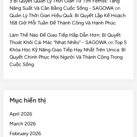
3 Bí Quyết Quản Lý Thời Gian Từ Tim Ferriss: Tăng
Năng Suất Và Cân Bằng Cuộc Sống - SAGOWA
on
Quản Lý Thời Gian Hiệu Quả: Bí Quyết Lập Kế Hoạch
168 Giờ Mỗi Tuần Để Thành Công Và Hạnh Phúc
Làm Thế Nào Để Giao Tiếp Hấp Dẫn Hơn: Bí Quyết
Thoát Khỏi Cái Mác “Nhạt Nhẽo” - SAGOWA
on
Top 5
Khóa Học Kỹ Năng Giao Tiếp Hay Nhất Trên Unica: Bí
Quyết Chinh Phục Mọi Người Và Thành Công Trong
Cuộc Sống
Mục hiển thị
April 2026
March 2026
February 2026