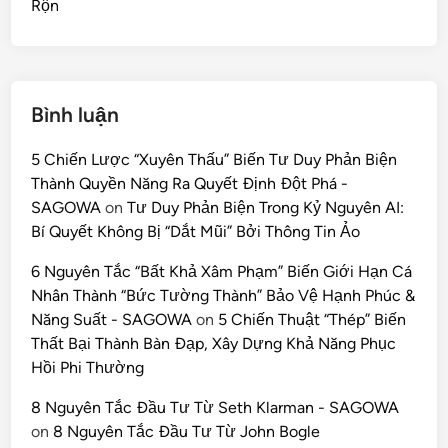
Rộn
Bình luận
5 Chiến Lược “Xuyên Thấu” Biến Tư Duy Phản Biện
Thành Quyền Năng Ra Quyết Định Đột Phá -
SAGOWA
on
Tư Duy Phản Biện Trong Kỷ Nguyên AI:
Bí Quyết Không Bị “Dắt Mũi” Bởi Thông Tin Ảo
6 Nguyên Tắc “Bất Khả Xâm Phạm” Biến Giới Hạn Cá
Nhân Thành “Bức Tường Thành” Bảo Vệ Hạnh Phúc &
Năng Suất - SAGOWA
on
5 Chiến Thuật “Thép” Biến
Thất Bại Thành Bàn Đạp, Xây Dựng Khả Năng Phục
Hồi Phi Thường
8 Nguyên Tắc Đầu Tư Từ Seth Klarman - SAGOWA
on
8 Nguyên Tắc Đầu Tư Từ John Bogle