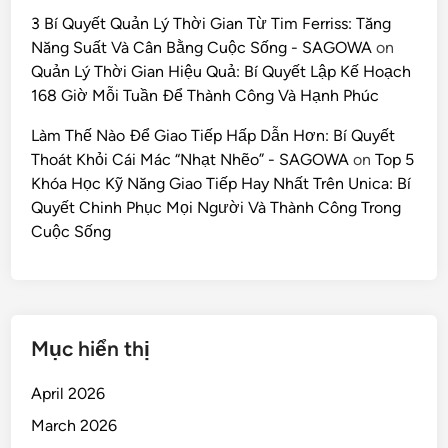
3 Bí Quyết Quản Lý Thời Gian Từ Tim Ferriss: Tăng
Năng Suất Và Cân Bằng Cuộc Sống - SAGOWA
on
Quản Lý Thời Gian Hiệu Quả: Bí Quyết Lập Kế Hoạch
168 Giờ Mỗi Tuần Để Thành Công Và Hạnh Phúc
Làm Thế Nào Để Giao Tiếp Hấp Dẫn Hơn: Bí Quyết
Thoát Khỏi Cái Mác “Nhạt Nhẽo” - SAGOWA
on
Top 5
Khóa Học Kỹ Năng Giao Tiếp Hay Nhất Trên Unica: Bí
Quyết Chinh Phục Mọi Người Và Thành Công Trong
Cuộc Sống
Mục hiển thị
April 2026
March 2026