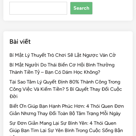
o
n
s
Search
o
k
Bài viết
Bí Mật Lý Thuyết Trò Chơi Sẽ Lật Ngược Ván Cờ
Bí Mật Người Do Thái Biến Cơ Hội Bình Thường
Thành Tiền Tỷ – Bạn Có Dám Học Không?
Tại Sao Tâm Lý Quyết Định 80% Thành Công Trong
Công Việc Và Kiếm Tiền? 5 Bí Quyết Thay Đổi Cuộc
Đời
Biết Ơn Giúp Bạn Hạnh Phúc Hơn: 4 Thói Quen Đơn
Giản Nhưng Thay Đổi Toàn Bộ Tâm Trạng Mỗi Ngày
Sự Đơn Giản Mang Lại Sự Bình Yên: 4 Thói Quen
Giúp Bạn Tìm Lại Sự Yên Bình Trong Cuộc Sống Bận