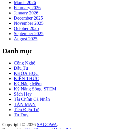
March 2026
February 2026
January 2026
December 2025
November 2025
October 2025
September 2025
August 2025
Danh mục
Công Nghệ
Đầu Tư
KHÓA HỌC
KIẾN THỨC
Kỹ Năng Mềm
Kỹ Năng Sống, STEM
Sách Hay
Tài Chính Cá Nhân
TẢN MẠN
Tiền Điện Tử
Tư Duy
Copyright © 2026
SAGOWA
.