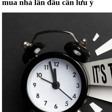
mua nhà lần đầu cần lưu ý