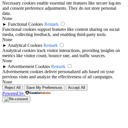
Necessary cookies enable essential site features like secure log-ins
and consent preference adjustments. They do not store personal
data.
None
►
Functional Cookies
Remark
Functional cookies support features like content sharing on social
media, collecting feedback, and enabling third-party tools.
None
►
Analytical Cookies
Remark
Analytical cookies track visitor interactions, providing insights on
metrics like visitor count, bounce rate, and traffic sources.
None
►
Advertisement Cookies
Remark
Advertisement cookies deliver personalized ads based on your
previous visits and analyze the effectiveness of ad campaigns.
None
Reject All
Save My Preferences
Accept All
Powered by