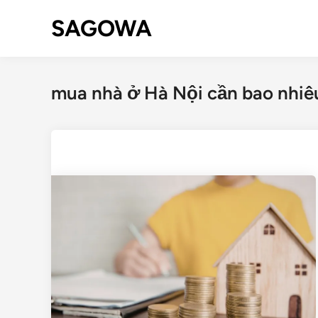
SAGOWA
mua nhà ở Hà Nội cần bao nhiêu