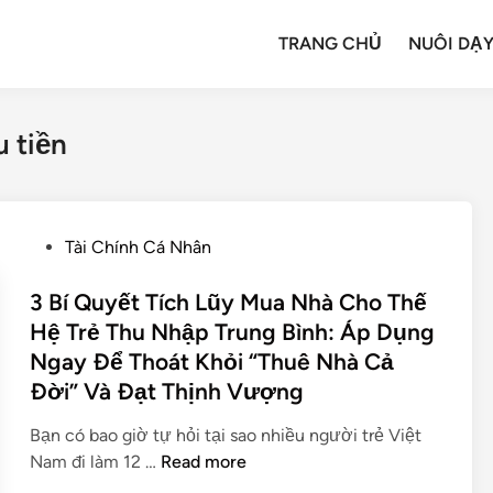
TRANG CHỦ
NUÔI DẠY
 tiền
Tài Chính Cá Nhân
3 Bí Quyết Tích Lũy Mua Nhà Cho Thế
Hệ Trẻ Thu Nhập Trung Bình: Áp Dụng
Ngay Để Thoát Khỏi “Thuê Nhà Cả
Đời” Và Đạt Thịnh Vượng
Bạn có bao giờ tự hỏi tại sao nhiều người trẻ Việt
Nam đi làm 12 …
Read more