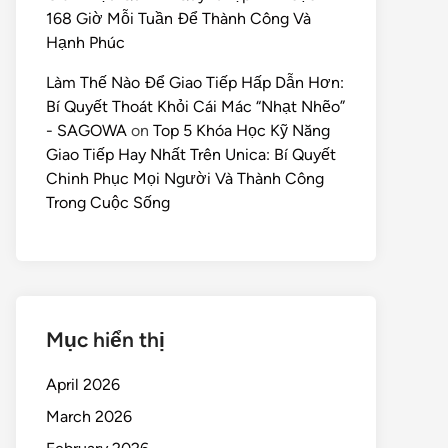
168 Giờ Mỗi Tuần Để Thành Công Và
Hạnh Phúc
Làm Thế Nào Để Giao Tiếp Hấp Dẫn Hơn:
Bí Quyết Thoát Khỏi Cái Mác “Nhạt Nhẽo”
- SAGOWA
on
Top 5 Khóa Học Kỹ Năng
Giao Tiếp Hay Nhất Trên Unica: Bí Quyết
Chinh Phục Mọi Người Và Thành Công
Trong Cuộc Sống
Mục hiển thị
April 2026
March 2026