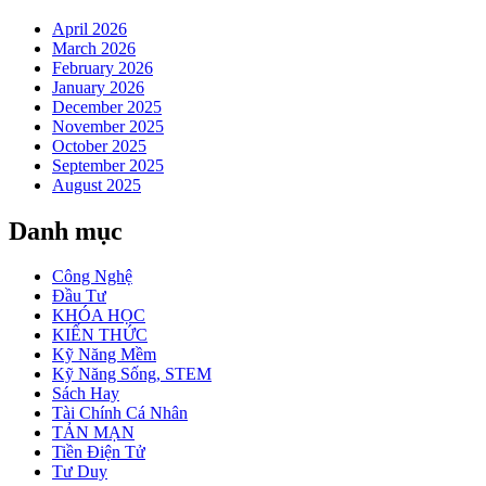
April 2026
March 2026
February 2026
January 2026
December 2025
November 2025
October 2025
September 2025
August 2025
Danh mục
Công Nghệ
Đầu Tư
KHÓA HỌC
KIẾN THỨC
Kỹ Năng Mềm
Kỹ Năng Sống, STEM
Sách Hay
Tài Chính Cá Nhân
TẢN MẠN
Tiền Điện Tử
Tư Duy