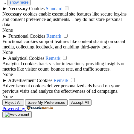
...
show more
►
Necessary Cookies
Standard
Necessary cookies enable essential site features like secure log-ins
and consent preference adjustments. They do not store personal
data.
None
►
Functional Cookies
Remark
Functional cookies support features like content sharing on social
media, collecting feedback, and enabling third-party tools.
None
►
Analytical Cookies
Remark
Analytical cookies track visitor interactions, providing insights on
metrics like visitor count, bounce rate, and traffic sources.
None
►
Advertisement Cookies
Remark
Advertisement cookies deliver personalized ads based on your
previous visits and analyze the effectiveness of ad campaigns.
None
Reject All
Save My Preferences
Accept All
Powered by