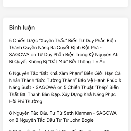
Bình luận
5 Chiến Lược “Xuyên Thấu” Biến Tư Duy Phản Biện
Thành Quyền Năng Ra Quyết Định Đột Phá -
SAGOWA
on
Tư Duy Phản Biện Trong Kỷ Nguyên AI:
Bí Quyết Không Bị “Dắt Mũi” Bởi Thông Tin Ảo
6 Nguyên Tắc “Bất Khả Xâm Phạm” Biến Giới Hạn Cá
Nhân Thành “Bức Tường Thành” Bảo Vệ Hạnh Phúc &
Năng Suất - SAGOWA
on
5 Chiến Thuật “Thép” Biến
Thất Bại Thành Bàn Đạp, Xây Dựng Khả Năng Phục
Hồi Phi Thường
8 Nguyên Tắc Đầu Tư Từ Seth Klarman - SAGOWA
on
8 Nguyên Tắc Đầu Tư Từ John Bogle