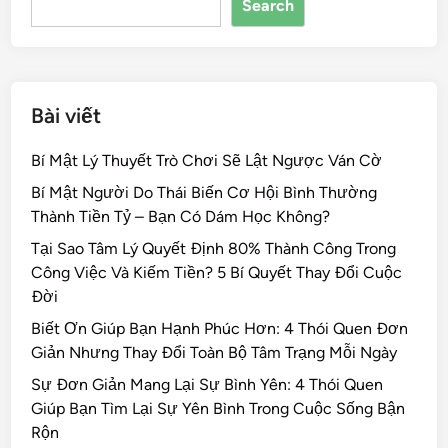
Search
o
k
Bài viết
Bí Mật Lý Thuyết Trò Chơi Sẽ Lật Ngược Ván Cờ
Bí Mật Người Do Thái Biến Cơ Hội Bình Thường
Thành Tiền Tỷ – Bạn Có Dám Học Không?
Tại Sao Tâm Lý Quyết Định 80% Thành Công Trong
Công Việc Và Kiếm Tiền? 5 Bí Quyết Thay Đổi Cuộc
Đời
Biết Ơn Giúp Bạn Hạnh Phúc Hơn: 4 Thói Quen Đơn
Giản Nhưng Thay Đổi Toàn Bộ Tâm Trạng Mỗi Ngày
Sự Đơn Giản Mang Lại Sự Bình Yên: 4 Thói Quen
Giúp Bạn Tìm Lại Sự Yên Bình Trong Cuộc Sống Bận
Rộn