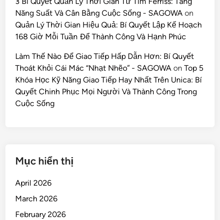
3 Bí Quyết Quản Lý Thời Gian Từ Tim Ferriss: Tăng
Năng Suất Và Cân Bằng Cuộc Sống - SAGOWA
on
Quản Lý Thời Gian Hiệu Quả: Bí Quyết Lập Kế Hoạch
168 Giờ Mỗi Tuần Để Thành Công Và Hạnh Phúc
Làm Thế Nào Để Giao Tiếp Hấp Dẫn Hơn: Bí Quyết
Thoát Khỏi Cái Mác “Nhạt Nhẽo” - SAGOWA
on
Top 5
Khóa Học Kỹ Năng Giao Tiếp Hay Nhất Trên Unica: Bí
Quyết Chinh Phục Mọi Người Và Thành Công Trong
Cuộc Sống
Mục hiển thị
April 2026
March 2026
February 2026