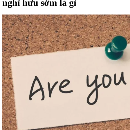
nghỉ hưu sớm là gì