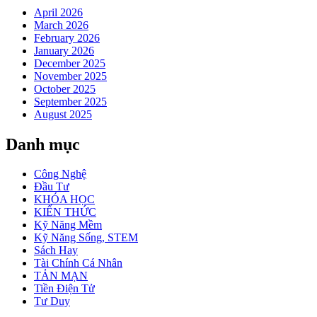
April 2026
March 2026
February 2026
January 2026
December 2025
November 2025
October 2025
September 2025
August 2025
Danh mục
Công Nghệ
Đầu Tư
KHÓA HỌC
KIẾN THỨC
Kỹ Năng Mềm
Kỹ Năng Sống, STEM
Sách Hay
Tài Chính Cá Nhân
TẢN MẠN
Tiền Điện Tử
Tư Duy