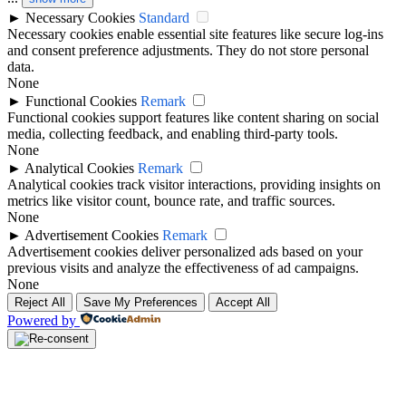
►
Necessary Cookies
Standard
Necessary cookies enable essential site features like secure log-ins
and consent preference adjustments. They do not store personal
data.
None
►
Functional Cookies
Remark
Functional cookies support features like content sharing on social
media, collecting feedback, and enabling third-party tools.
None
►
Analytical Cookies
Remark
Analytical cookies track visitor interactions, providing insights on
metrics like visitor count, bounce rate, and traffic sources.
None
►
Advertisement Cookies
Remark
Advertisement cookies deliver personalized ads based on your
previous visits and analyze the effectiveness of ad campaigns.
None
Reject All
Save My Preferences
Accept All
Powered by