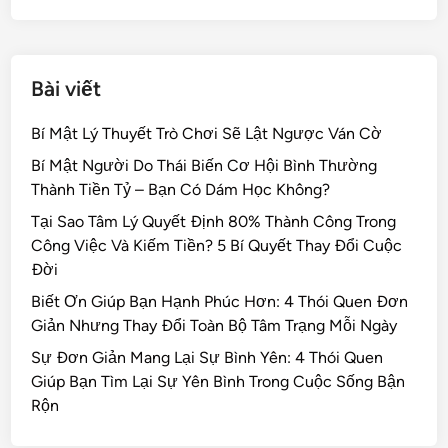
k
Bài viết
Bí Mật Lý Thuyết Trò Chơi Sẽ Lật Ngược Ván Cờ
Bí Mật Người Do Thái Biến Cơ Hội Bình Thường
Thành Tiền Tỷ – Bạn Có Dám Học Không?
Tại Sao Tâm Lý Quyết Định 80% Thành Công Trong
Công Việc Và Kiếm Tiền? 5 Bí Quyết Thay Đổi Cuộc
Đời
Biết Ơn Giúp Bạn Hạnh Phúc Hơn: 4 Thói Quen Đơn
Giản Nhưng Thay Đổi Toàn Bộ Tâm Trạng Mỗi Ngày
Sự Đơn Giản Mang Lại Sự Bình Yên: 4 Thói Quen
Giúp Bạn Tìm Lại Sự Yên Bình Trong Cuộc Sống Bận
Rộn