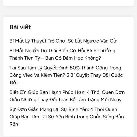
k
Bài viết
Bí Mật Lý Thuyết Trò Chơi Sẽ Lật Ngược Ván Cờ
Bí Mật Người Do Thái Biến Cơ Hội Bình Thường
Thành Tiền Tỷ – Bạn Có Dám Học Không?
Tại Sao Tâm Lý Quyết Định 80% Thành Công Trong
Công Việc Và Kiếm Tiền? 5 Bí Quyết Thay Đổi Cuộc
Đời
Biết Ơn Giúp Bạn Hạnh Phúc Hơn: 4 Thói Quen Đơn
Giản Nhưng Thay Đổi Toàn Bộ Tâm Trạng Mỗi Ngày
Sự Đơn Giản Mang Lại Sự Bình Yên: 4 Thói Quen
Giúp Bạn Tìm Lại Sự Yên Bình Trong Cuộc Sống Bận
Rộn