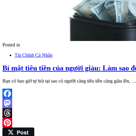
Posted in
Tài Chính Cá Nhân
Bí mật tiêu tiền của người giàu: Làm sao để
Bạn có bao giờ tự hỏi tại sao có người càng tiêu tiền càng giàu lên, 
Facebook
Mastodon
Threads
Post
Pinterest