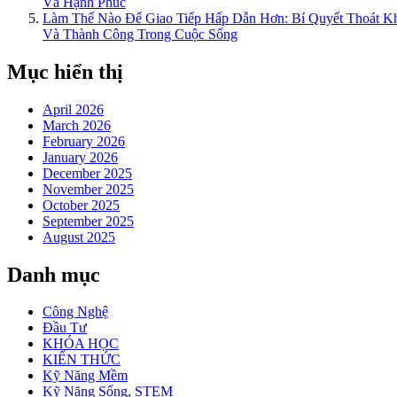
Và Hạnh Phúc
Làm Thế Nào Để Giao Tiếp Hấp Dẫn Hơn: Bí Quyết Thoát 
Và Thành Công Trong Cuộc Sống
Mục hiển thị
April 2026
March 2026
February 2026
January 2026
December 2025
November 2025
October 2025
September 2025
August 2025
Danh mục
Công Nghệ
Đầu Tư
KHÓA HỌC
KIẾN THỨC
Kỹ Năng Mềm
Kỹ Năng Sống, STEM