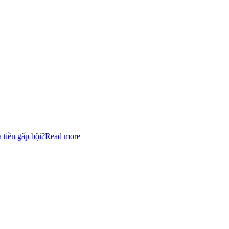
a tiền gấp bội?
Read more