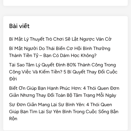
k
Bài viết
Bí Mật Lý Thuyết Trò Chơi Sẽ Lật Ngược Ván Cờ
Bí Mật Người Do Thái Biến Cơ Hội Bình Thường
Thành Tiền Tỷ – Bạn Có Dám Học Không?
Tại Sao Tâm Lý Quyết Định 80% Thành Công Trong
Công Việc Và Kiếm Tiền? 5 Bí Quyết Thay Đổi Cuộc
Đời
Biết Ơn Giúp Bạn Hạnh Phúc Hơn: 4 Thói Quen Đơn
Giản Nhưng Thay Đổi Toàn Bộ Tâm Trạng Mỗi Ngày
Sự Đơn Giản Mang Lại Sự Bình Yên: 4 Thói Quen
Giúp Bạn Tìm Lại Sự Yên Bình Trong Cuộc Sống Bận
Rộn