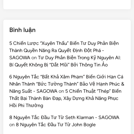
Bình luận
5 Chiến Lược “Xuyên Thấu” Biến Tư Duy Phản Biện
Thành Quyền Năng Ra Quyết Định Đột Phá -
SAGOWA
on
Tư Duy Phản Biện Trong Kỷ Nguyên AI:
Bí Quyết Không Bị “Dắt Mũi” Bởi Thông Tin Ảo
6 Nguyên Tắc “Bất Khả Xâm Phạm” Biến Giới Hạn Cá
Nhân Thành “Bức Tường Thành” Bảo Vệ Hạnh Phúc &
Năng Suất - SAGOWA
on
5 Chiến Thuật “Thép” Biến
Thất Bại Thành Bàn Đạp, Xây Dựng Khả Năng Phục
Hồi Phi Thường
8 Nguyên Tắc Đầu Tư Từ Seth Klarman - SAGOWA
on
8 Nguyên Tắc Đầu Tư Từ John Bogle