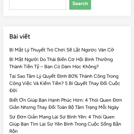
Search
o
k
Bài viết
Bí Mật Lý Thuyết Trò Chơi Sẽ Lật Ngược Ván Cờ
Bí Mật Người Do Thái Biến Cơ Hội Bình Thường
Thành Tiền Tỷ – Bạn Có Dám Học Không?
Tại Sao Tâm Lý Quyết Định 80% Thành Công Trong
Công Việc Và Kiếm Tiền? 5 Bí Quyết Thay Đổi Cuộc
Đời
Biết Ơn Giúp Bạn Hạnh Phúc Hơn: 4 Thói Quen Đơn
Giản Nhưng Thay Đổi Toàn Bộ Tâm Trạng Mỗi Ngày
Sự Đơn Giản Mang Lại Sự Bình Yên: 4 Thói Quen
Giúp Bạn Tìm Lại Sự Yên Bình Trong Cuộc Sống Bận
Rộn