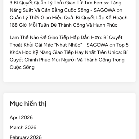
3 Bí Quyết Quản Lý Thời Gian Từ Tim Ferriss: Tăng
Năng Suất Và Cân Bằng Cuộc Sống - SAGOWA
on
Quản Lý Thời Gian Hiệu Quả: Bí Quyết Lập Kế Hoạch
168 Giờ Mỗi Tuần Để Thành Công Và Hạnh Phúc
Làm Thế Nào Để Giao Tiếp Hấp Dẫn Hơn: Bí Quyết
Thoát Khỏi Cái Mác “Nhạt Nhẽo” - SAGOWA
on
Top 5
Khóa Học Kỹ Năng Giao Tiếp Hay Nhất Trên Unica: Bí
Quyết Chinh Phục Mọi Người Và Thành Công Trong
Cuộc Sống
Mục hiển thị
April 2026
March 2026
February 2026