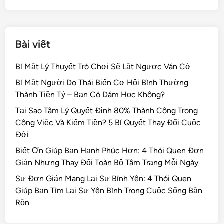
k
Bài viết
Bí Mật Lý Thuyết Trò Chơi Sẽ Lật Ngược Ván Cờ
Bí Mật Người Do Thái Biến Cơ Hội Bình Thường
Thành Tiền Tỷ – Bạn Có Dám Học Không?
Tại Sao Tâm Lý Quyết Định 80% Thành Công Trong
Công Việc Và Kiếm Tiền? 5 Bí Quyết Thay Đổi Cuộc
Đời
Biết Ơn Giúp Bạn Hạnh Phúc Hơn: 4 Thói Quen Đơn
Giản Nhưng Thay Đổi Toàn Bộ Tâm Trạng Mỗi Ngày
Sự Đơn Giản Mang Lại Sự Bình Yên: 4 Thói Quen
Giúp Bạn Tìm Lại Sự Yên Bình Trong Cuộc Sống Bận
Rộn