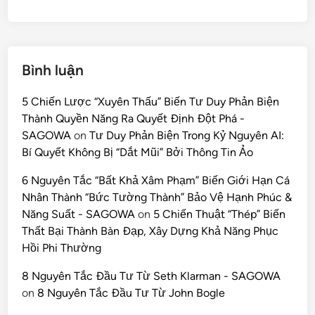
Bình luận
5 Chiến Lược “Xuyên Thấu” Biến Tư Duy Phản Biện
Thành Quyền Năng Ra Quyết Định Đột Phá -
SAGOWA
on
Tư Duy Phản Biện Trong Kỷ Nguyên AI:
Bí Quyết Không Bị “Dắt Mũi” Bởi Thông Tin Ảo
6 Nguyên Tắc “Bất Khả Xâm Phạm” Biến Giới Hạn Cá
Nhân Thành “Bức Tường Thành” Bảo Vệ Hạnh Phúc &
Năng Suất - SAGOWA
on
5 Chiến Thuật “Thép” Biến
Thất Bại Thành Bàn Đạp, Xây Dựng Khả Năng Phục
Hồi Phi Thường
8 Nguyên Tắc Đầu Tư Từ Seth Klarman - SAGOWA
on
8 Nguyên Tắc Đầu Tư Từ John Bogle