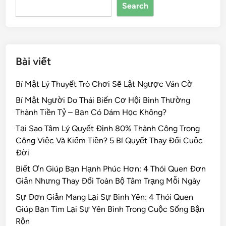
Search
o
k
Bài viết
Bí Mật Lý Thuyết Trò Chơi Sẽ Lật Ngược Ván Cờ
Bí Mật Người Do Thái Biến Cơ Hội Bình Thường
Thành Tiền Tỷ – Bạn Có Dám Học Không?
Tại Sao Tâm Lý Quyết Định 80% Thành Công Trong
Công Việc Và Kiếm Tiền? 5 Bí Quyết Thay Đổi Cuộc
Đời
Biết Ơn Giúp Bạn Hạnh Phúc Hơn: 4 Thói Quen Đơn
Giản Nhưng Thay Đổi Toàn Bộ Tâm Trạng Mỗi Ngày
Sự Đơn Giản Mang Lại Sự Bình Yên: 4 Thói Quen
Giúp Bạn Tìm Lại Sự Yên Bình Trong Cuộc Sống Bận
Rộn