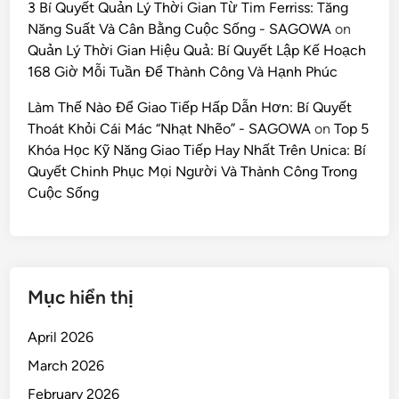
3 Bí Quyết Quản Lý Thời Gian Từ Tim Ferriss: Tăng
Năng Suất Và Cân Bằng Cuộc Sống - SAGOWA
on
Quản Lý Thời Gian Hiệu Quả: Bí Quyết Lập Kế Hoạch
168 Giờ Mỗi Tuần Để Thành Công Và Hạnh Phúc
Làm Thế Nào Để Giao Tiếp Hấp Dẫn Hơn: Bí Quyết
Thoát Khỏi Cái Mác “Nhạt Nhẽo” - SAGOWA
on
Top 5
Khóa Học Kỹ Năng Giao Tiếp Hay Nhất Trên Unica: Bí
Quyết Chinh Phục Mọi Người Và Thành Công Trong
Cuộc Sống
Mục hiển thị
April 2026
March 2026
February 2026