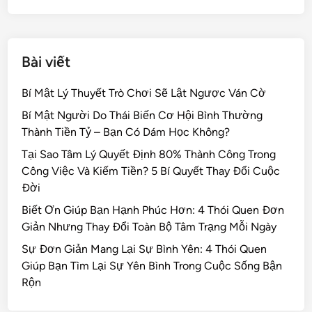
k
Bài viết
Bí Mật Lý Thuyết Trò Chơi Sẽ Lật Ngược Ván Cờ
Bí Mật Người Do Thái Biến Cơ Hội Bình Thường
Thành Tiền Tỷ – Bạn Có Dám Học Không?
Tại Sao Tâm Lý Quyết Định 80% Thành Công Trong
Công Việc Và Kiếm Tiền? 5 Bí Quyết Thay Đổi Cuộc
Đời
Biết Ơn Giúp Bạn Hạnh Phúc Hơn: 4 Thói Quen Đơn
Giản Nhưng Thay Đổi Toàn Bộ Tâm Trạng Mỗi Ngày
Sự Đơn Giản Mang Lại Sự Bình Yên: 4 Thói Quen
Giúp Bạn Tìm Lại Sự Yên Bình Trong Cuộc Sống Bận
Rộn