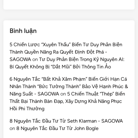
Bình luận
5 Chiến Lược “Xuyên Thấu” Biến Tư Duy Phản Biện
Thành Quyền Năng Ra Quyết Định Đột Phá -
SAGOWA
on
Tư Duy Phản Biện Trong Kỷ Nguyên AI:
Bí Quyết Không Bị “Dắt Mũi” Bởi Thông Tin Ảo
6 Nguyên Tắc “Bất Khả Xâm Phạm” Biến Giới Hạn Cá
Nhân Thành “Bức Tường Thành” Bảo Vệ Hạnh Phúc &
Năng Suất - SAGOWA
on
5 Chiến Thuật “Thép” Biến
Thất Bại Thành Bàn Đạp, Xây Dựng Khả Năng Phục
Hồi Phi Thường
8 Nguyên Tắc Đầu Tư Từ Seth Klarman - SAGOWA
on
8 Nguyên Tắc Đầu Tư Từ John Bogle