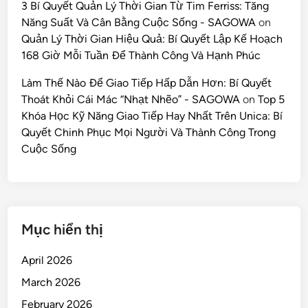
3 Bí Quyết Quản Lý Thời Gian Từ Tim Ferriss: Tăng
Năng Suất Và Cân Bằng Cuộc Sống - SAGOWA
on
Quản Lý Thời Gian Hiệu Quả: Bí Quyết Lập Kế Hoạch
168 Giờ Mỗi Tuần Để Thành Công Và Hạnh Phúc
Làm Thế Nào Để Giao Tiếp Hấp Dẫn Hơn: Bí Quyết
Thoát Khỏi Cái Mác “Nhạt Nhẽo” - SAGOWA
on
Top 5
Khóa Học Kỹ Năng Giao Tiếp Hay Nhất Trên Unica: Bí
Quyết Chinh Phục Mọi Người Và Thành Công Trong
Cuộc Sống
Mục hiển thị
April 2026
March 2026
February 2026