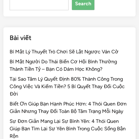
Search
o
k
Bài viết
Bí Mật Lý Thuyết Trò Chơi Sẽ Lật Ngược Ván Cờ
Bí Mật Người Do Thái Biến Cơ Hội Bình Thường
Thành Tiền Tỷ – Bạn Có Dám Học Không?
Tại Sao Tâm Lý Quyết Định 80% Thành Công Trong
Công Việc Và Kiếm Tiền? 5 Bí Quyết Thay Đổi Cuộc
Đời
Biết Ơn Giúp Bạn Hạnh Phúc Hơn: 4 Thói Quen Đơn
Giản Nhưng Thay Đổi Toàn Bộ Tâm Trạng Mỗi Ngày
Sự Đơn Giản Mang Lại Sự Bình Yên: 4 Thói Quen
Giúp Bạn Tìm Lại Sự Yên Bình Trong Cuộc Sống Bận
Rộn