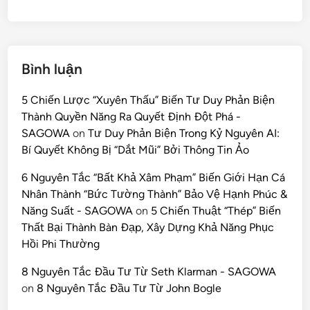
Bình luận
5 Chiến Lược “Xuyên Thấu” Biến Tư Duy Phản Biện
Thành Quyền Năng Ra Quyết Định Đột Phá -
SAGOWA
on
Tư Duy Phản Biện Trong Kỷ Nguyên AI:
Bí Quyết Không Bị “Dắt Mũi” Bởi Thông Tin Ảo
6 Nguyên Tắc “Bất Khả Xâm Phạm” Biến Giới Hạn Cá
Nhân Thành “Bức Tường Thành” Bảo Vệ Hạnh Phúc &
Năng Suất - SAGOWA
on
5 Chiến Thuật “Thép” Biến
Thất Bại Thành Bàn Đạp, Xây Dựng Khả Năng Phục
Hồi Phi Thường
8 Nguyên Tắc Đầu Tư Từ Seth Klarman - SAGOWA
on
8 Nguyên Tắc Đầu Tư Từ John Bogle