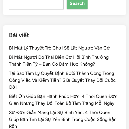
Search
o
k
Bài viết
Bí Mật Lý Thuyết Trò Chơi Sẽ Lật Ngược Ván Cờ
Bí Mật Người Do Thái Biến Cơ Hội Bình Thường
Thành Tiền Tỷ – Bạn Có Dám Học Không?
Tại Sao Tâm Lý Quyết Định 80% Thành Công Trong
Công Việc Và Kiếm Tiền? 5 Bí Quyết Thay Đổi Cuộc
Đời
Biết Ơn Giúp Bạn Hạnh Phúc Hơn: 4 Thói Quen Đơn
Giản Nhưng Thay Đổi Toàn Bộ Tâm Trạng Mỗi Ngày
Sự Đơn Giản Mang Lại Sự Bình Yên: 4 Thói Quen
Giúp Bạn Tìm Lại Sự Yên Bình Trong Cuộc Sống Bận
Rộn