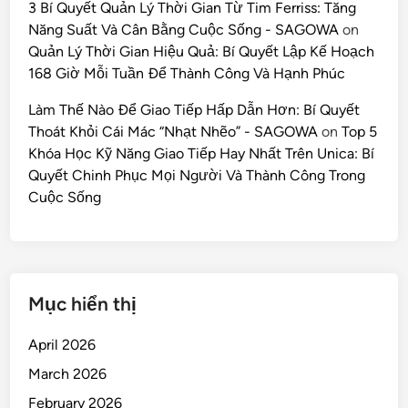
3 Bí Quyết Quản Lý Thời Gian Từ Tim Ferriss: Tăng
Năng Suất Và Cân Bằng Cuộc Sống - SAGOWA
on
Quản Lý Thời Gian Hiệu Quả: Bí Quyết Lập Kế Hoạch
168 Giờ Mỗi Tuần Để Thành Công Và Hạnh Phúc
Làm Thế Nào Để Giao Tiếp Hấp Dẫn Hơn: Bí Quyết
Thoát Khỏi Cái Mác “Nhạt Nhẽo” - SAGOWA
on
Top 5
Khóa Học Kỹ Năng Giao Tiếp Hay Nhất Trên Unica: Bí
Quyết Chinh Phục Mọi Người Và Thành Công Trong
Cuộc Sống
Mục hiển thị
April 2026
March 2026
February 2026