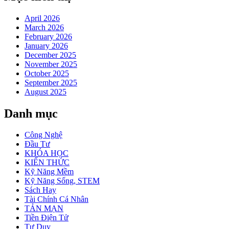
April 2026
March 2026
February 2026
January 2026
December 2025
November 2025
October 2025
September 2025
August 2025
Danh mục
Công Nghệ
Đầu Tư
KHÓA HỌC
KIẾN THỨC
Kỹ Năng Mềm
Kỹ Năng Sống, STEM
Sách Hay
Tài Chính Cá Nhân
TẢN MẠN
Tiền Điện Tử
Tư Duy