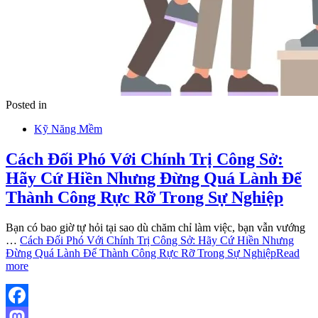
Posted in
Kỹ Năng Mềm
Cách Đối Phó Với Chính Trị Công Sở:
Hãy Cứ Hiền Nhưng Đừng Quá Lành Để
Thành Công Rực Rỡ Trong Sự Nghiệp
Bạn có bao giờ tự hỏi tại sao dù chăm chỉ làm việc, bạn vẫn vướng
…
Cách Đối Phó Với Chính Trị Công Sở: Hãy Cứ Hiền Nhưng
Đừng Quá Lành Để Thành Công Rực Rỡ Trong Sự Nghiệp
Read
more
Facebook