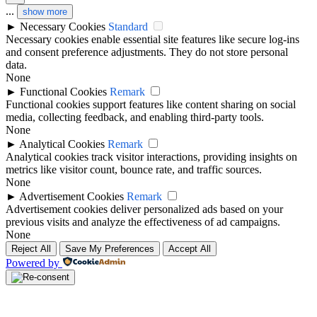
...
show more
►
Necessary Cookies
Standard
Necessary cookies enable essential site features like secure log-ins
and consent preference adjustments. They do not store personal
data.
None
►
Functional Cookies
Remark
Functional cookies support features like content sharing on social
media, collecting feedback, and enabling third-party tools.
None
►
Analytical Cookies
Remark
Analytical cookies track visitor interactions, providing insights on
metrics like visitor count, bounce rate, and traffic sources.
None
►
Advertisement Cookies
Remark
Advertisement cookies deliver personalized ads based on your
previous visits and analyze the effectiveness of ad campaigns.
None
Reject All
Save My Preferences
Accept All
Powered by