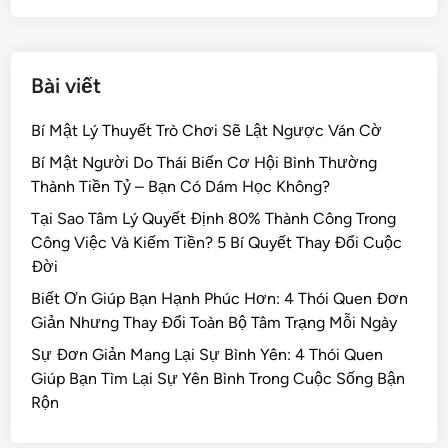
k
Bài viết
Bí Mật Lý Thuyết Trò Chơi Sẽ Lật Ngược Ván Cờ
Bí Mật Người Do Thái Biến Cơ Hội Bình Thường
Thành Tiền Tỷ – Bạn Có Dám Học Không?
Tại Sao Tâm Lý Quyết Định 80% Thành Công Trong
Công Việc Và Kiếm Tiền? 5 Bí Quyết Thay Đổi Cuộc
Đời
Biết Ơn Giúp Bạn Hạnh Phúc Hơn: 4 Thói Quen Đơn
Giản Nhưng Thay Đổi Toàn Bộ Tâm Trạng Mỗi Ngày
Sự Đơn Giản Mang Lại Sự Bình Yên: 4 Thói Quen
Giúp Bạn Tìm Lại Sự Yên Bình Trong Cuộc Sống Bận
Rộn