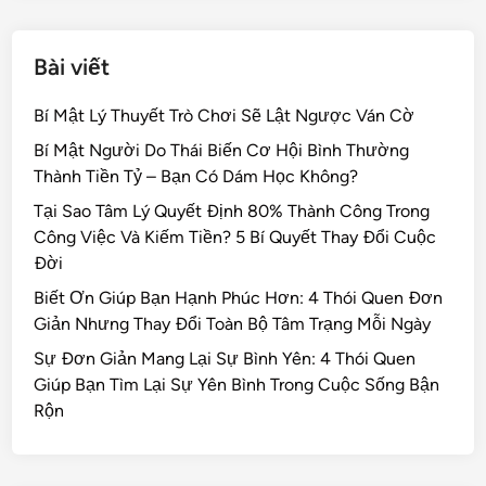
Bài viết
Bí Mật Lý Thuyết Trò Chơi Sẽ Lật Ngược Ván Cờ
Bí Mật Người Do Thái Biến Cơ Hội Bình Thường
Thành Tiền Tỷ – Bạn Có Dám Học Không?
Tại Sao Tâm Lý Quyết Định 80% Thành Công Trong
Công Việc Và Kiếm Tiền? 5 Bí Quyết Thay Đổi Cuộc
Đời
Biết Ơn Giúp Bạn Hạnh Phúc Hơn: 4 Thói Quen Đơn
Giản Nhưng Thay Đổi Toàn Bộ Tâm Trạng Mỗi Ngày
Sự Đơn Giản Mang Lại Sự Bình Yên: 4 Thói Quen
Giúp Bạn Tìm Lại Sự Yên Bình Trong Cuộc Sống Bận
Rộn