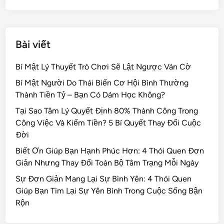
k
Bài viết
Bí Mật Lý Thuyết Trò Chơi Sẽ Lật Ngược Ván Cờ
Bí Mật Người Do Thái Biến Cơ Hội Bình Thường
Thành Tiền Tỷ – Bạn Có Dám Học Không?
Tại Sao Tâm Lý Quyết Định 80% Thành Công Trong
Công Việc Và Kiếm Tiền? 5 Bí Quyết Thay Đổi Cuộc
Đời
Biết Ơn Giúp Bạn Hạnh Phúc Hơn: 4 Thói Quen Đơn
Giản Nhưng Thay Đổi Toàn Bộ Tâm Trạng Mỗi Ngày
Sự Đơn Giản Mang Lại Sự Bình Yên: 4 Thói Quen
Giúp Bạn Tìm Lại Sự Yên Bình Trong Cuộc Sống Bận
Rộn