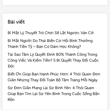
k
Bài viết
Bí Mật Lý Thuyết Trò Chơi Sẽ Lật Ngược Ván Cờ
Bí Mật Người Do Thái Biến Cơ Hội Bình Thường
Thành Tiền Tỷ – Bạn Có Dám Học Không?
Tại Sao Tâm Lý Quyết Định 80% Thành Công Trong
Công Việc Và Kiếm Tiền? 5 Bí Quyết Thay Đổi Cuộc
Đời
Biết Ơn Giúp Bạn Hạnh Phúc Hơn: 4 Thói Quen Đơn
Giản Nhưng Thay Đổi Toàn Bộ Tâm Trạng Mỗi Ngày
Sự Đơn Giản Mang Lại Sự Bình Yên: 4 Thói Quen
Giúp Bạn Tìm Lại Sự Yên Bình Trong Cuộc Sống Bận
Rộn