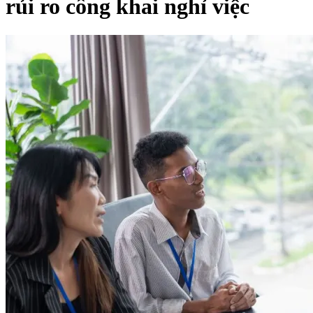
rủi ro công khai nghỉ việc