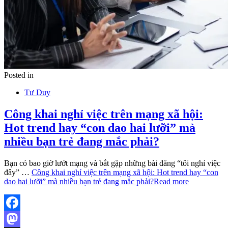
Posted in
Tư Duy
Công khai nghỉ việc trên mạng xã hội:
Hot trend hay “con dao hai lưỡi” mà
nhiều bạn trẻ đang mắc phải?
Bạn có bao giờ lướt mạng và bắt gặp những bài đăng “tôi nghỉ việc
đây” …
Công khai nghỉ việc trên mạng xã hội: Hot trend hay “con
dao hai lưỡi” mà nhiều bạn trẻ đang mắc phải?
Read more
Facebook