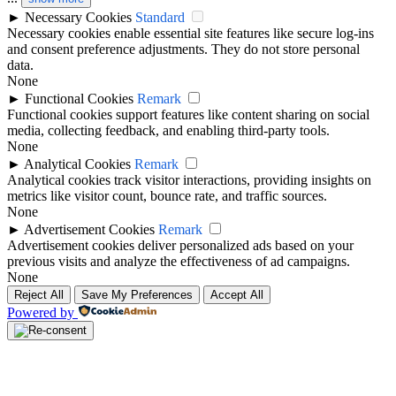
►
Necessary Cookies
Standard
Necessary cookies enable essential site features like secure log-ins
and consent preference adjustments. They do not store personal
data.
None
►
Functional Cookies
Remark
Functional cookies support features like content sharing on social
media, collecting feedback, and enabling third-party tools.
None
►
Analytical Cookies
Remark
Analytical cookies track visitor interactions, providing insights on
metrics like visitor count, bounce rate, and traffic sources.
None
►
Advertisement Cookies
Remark
Advertisement cookies deliver personalized ads based on your
previous visits and analyze the effectiveness of ad campaigns.
None
Reject All
Save My Preferences
Accept All
Powered by