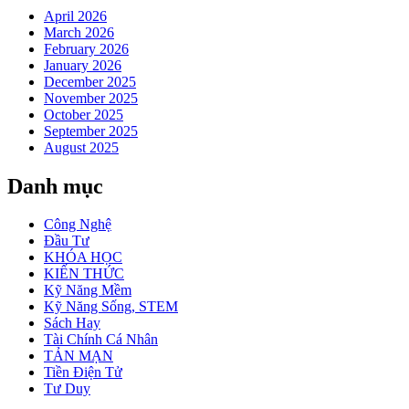
April 2026
March 2026
February 2026
January 2026
December 2025
November 2025
October 2025
September 2025
August 2025
Danh mục
Công Nghệ
Đầu Tư
KHÓA HỌC
KIẾN THỨC
Kỹ Năng Mềm
Kỹ Năng Sống, STEM
Sách Hay
Tài Chính Cá Nhân
TẢN MẠN
Tiền Điện Tử
Tư Duy