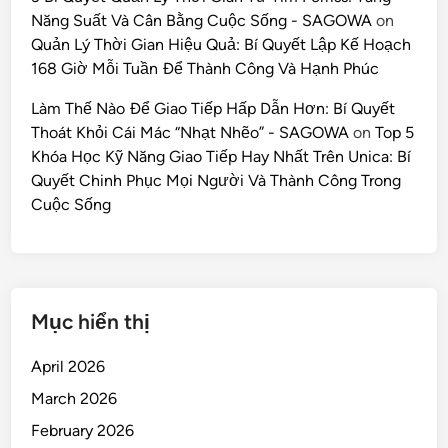
Năng Suất Và Cân Bằng Cuộc Sống - SAGOWA
on
Quản Lý Thời Gian Hiệu Quả: Bí Quyết Lập Kế Hoạch
168 Giờ Mỗi Tuần Để Thành Công Và Hạnh Phúc
Làm Thế Nào Để Giao Tiếp Hấp Dẫn Hơn: Bí Quyết
Thoát Khỏi Cái Mác “Nhạt Nhẽo” - SAGOWA
on
Top 5
Khóa Học Kỹ Năng Giao Tiếp Hay Nhất Trên Unica: Bí
Quyết Chinh Phục Mọi Người Và Thành Công Trong
Cuộc Sống
Mục hiển thị
April 2026
March 2026
February 2026