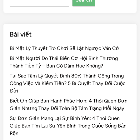
o
k
Bài viết
Bí Mật Lý Thuyết Trò Chơi Sẽ Lật Ngược Ván Cờ
Bí Mật Người Do Thái Biến Cơ Hội Bình Thường
Thành Tiền Tỷ – Bạn Có Dám Học Không?
Tại Sao Tâm Lý Quyết Định 80% Thành Công Trong
Công Việc Và Kiếm Tiền? 5 Bí Quyết Thay Đổi Cuộc
Đời
Biết Ơn Giúp Bạn Hạnh Phúc Hơn: 4 Thói Quen Đơn
Giản Nhưng Thay Đổi Toàn Bộ Tâm Trạng Mỗi Ngày
Sự Đơn Giản Mang Lại Sự Bình Yên: 4 Thói Quen
Giúp Bạn Tìm Lại Sự Yên Bình Trong Cuộc Sống Bận
Rộn