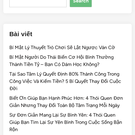
Search
o
k
Bài viết
Bí Mật Lý Thuyết Trò Chơi Sẽ Lật Ngược Ván Cờ
Bí Mật Người Do Thái Biến Cơ Hội Bình Thường
Thành Tiền Tỷ – Bạn Có Dám Học Không?
Tại Sao Tâm Lý Quyết Định 80% Thành Công Trong
Công Việc Và Kiếm Tiền? 5 Bí Quyết Thay Đổi Cuộc
Đời
Biết Ơn Giúp Bạn Hạnh Phúc Hơn: 4 Thói Quen Đơn
Giản Nhưng Thay Đổi Toàn Bộ Tâm Trạng Mỗi Ngày
Sự Đơn Giản Mang Lại Sự Bình Yên: 4 Thói Quen
Giúp Bạn Tìm Lại Sự Yên Bình Trong Cuộc Sống Bận
Rộn