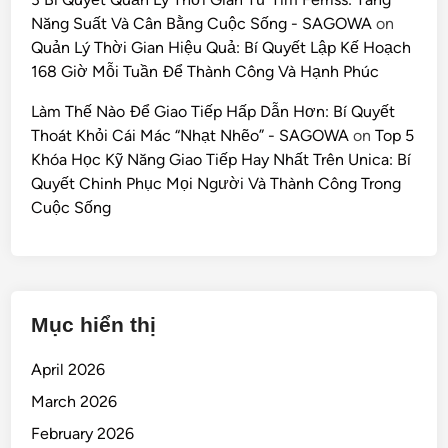
Năng Suất Và Cân Bằng Cuộc Sống - SAGOWA
on
Quản Lý Thời Gian Hiệu Quả: Bí Quyết Lập Kế Hoạch
168 Giờ Mỗi Tuần Để Thành Công Và Hạnh Phúc
Làm Thế Nào Để Giao Tiếp Hấp Dẫn Hơn: Bí Quyết
Thoát Khỏi Cái Mác “Nhạt Nhẽo” - SAGOWA
on
Top 5
Khóa Học Kỹ Năng Giao Tiếp Hay Nhất Trên Unica: Bí
Quyết Chinh Phục Mọi Người Và Thành Công Trong
Cuộc Sống
Mục hiển thị
April 2026
March 2026
February 2026