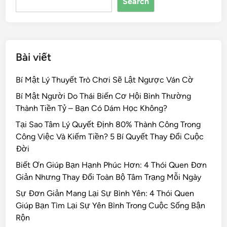
Search
o
k
Bài viết
Bí Mật Lý Thuyết Trò Chơi Sẽ Lật Ngược Ván Cờ
Bí Mật Người Do Thái Biến Cơ Hội Bình Thường
Thành Tiền Tỷ – Bạn Có Dám Học Không?
Tại Sao Tâm Lý Quyết Định 80% Thành Công Trong
Công Việc Và Kiếm Tiền? 5 Bí Quyết Thay Đổi Cuộc
Đời
Biết Ơn Giúp Bạn Hạnh Phúc Hơn: 4 Thói Quen Đơn
Giản Nhưng Thay Đổi Toàn Bộ Tâm Trạng Mỗi Ngày
Sự Đơn Giản Mang Lại Sự Bình Yên: 4 Thói Quen
Giúp Bạn Tìm Lại Sự Yên Bình Trong Cuộc Sống Bận
Rộn