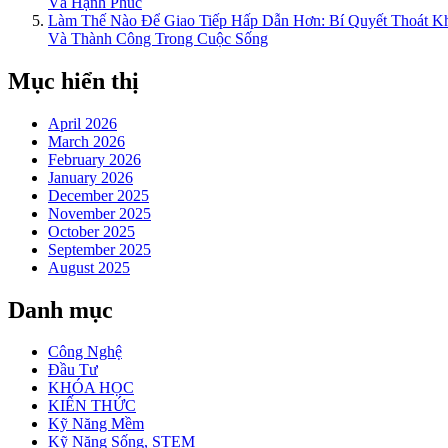
Và Hạnh Phúc
Làm Thế Nào Để Giao Tiếp Hấp Dẫn Hơn: Bí Quyết Thoát 
Và Thành Công Trong Cuộc Sống
Mục hiển thị
April 2026
March 2026
February 2026
January 2026
December 2025
November 2025
October 2025
September 2025
August 2025
Danh mục
Công Nghệ
Đầu Tư
KHÓA HỌC
KIẾN THỨC
Kỹ Năng Mềm
Kỹ Năng Sống, STEM