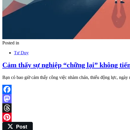
Posted in
Tư Duy
Cảm thấy sự nghiệp “chững lại” không tiến 
Bạn có bao giờ cảm thấy công việc nhàm chán, thiếu động lực, ngà
Facebook
Mastodon
Threads
Post
Pinterest