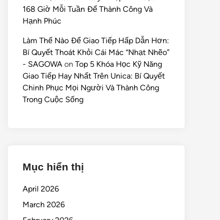
168 Giờ Mỗi Tuần Để Thành Công Và
Hạnh Phúc
Làm Thế Nào Để Giao Tiếp Hấp Dẫn Hơn:
Bí Quyết Thoát Khỏi Cái Mác “Nhạt Nhẽo”
- SAGOWA
on
Top 5 Khóa Học Kỹ Năng
Giao Tiếp Hay Nhất Trên Unica: Bí Quyết
Chinh Phục Mọi Người Và Thành Công
Trong Cuộc Sống
Mục hiển thị
April 2026
March 2026