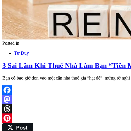
Posted in
Tư Duy
3 Sai Lầm Khi Thuê Nhà Làm Bạn “Tiền M
Bạn có bao giờ dọn vào một căn nhà thuê giá “hạt dẻ”, mừng rỡ ngh
Facebook
Mastodon
Threads
Post
Pinterest