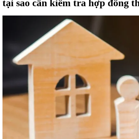
tại sao cần kiểm tra hợp đồng t