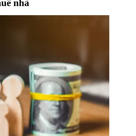
huê nhà