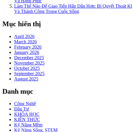
Và Hạnh Phúc
Làm Thế Nào Để Giao Tiếp Hấp Dẫn Hơn: Bí Quyết Thoát 
Và Thành Công Trong Cuộc Sống
Mục hiển thị
April 2026
March 2026
February 2026
January 2026
December 2025
November 2025
October 2025
September 2025
August 2025
Danh mục
Công Nghệ
Đầu Tư
KHÓA HỌC
KIẾN THỨC
Kỹ Năng Mềm
Kỹ Năng Sống, STEM