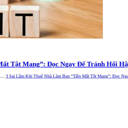
ất Tật Mang”: Đọc Ngay Để Tránh Hối Hậ
ĩ …
3 Sai Lầm Khi Thuê Nhà Làm Bạn “Tiền Mất Tật Mang”: Đọc Nga