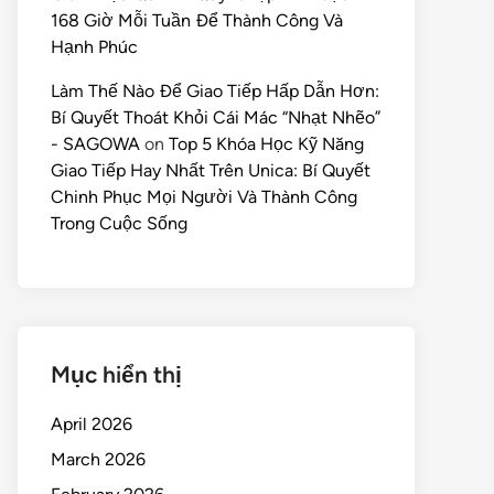
168 Giờ Mỗi Tuần Để Thành Công Và
Hạnh Phúc
Làm Thế Nào Để Giao Tiếp Hấp Dẫn Hơn:
Bí Quyết Thoát Khỏi Cái Mác “Nhạt Nhẽo”
- SAGOWA
on
Top 5 Khóa Học Kỹ Năng
Giao Tiếp Hay Nhất Trên Unica: Bí Quyết
Chinh Phục Mọi Người Và Thành Công
Trong Cuộc Sống
Mục hiển thị
April 2026
March 2026