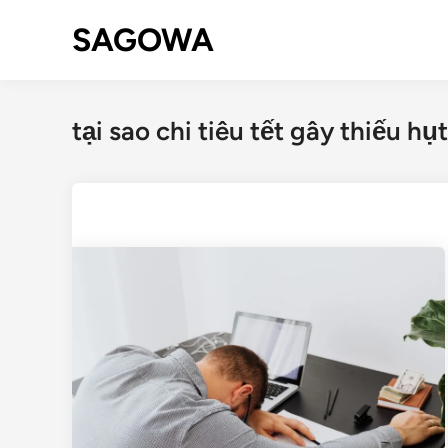
SAGOWA
tại sao chi tiêu tết gây thiếu hụt