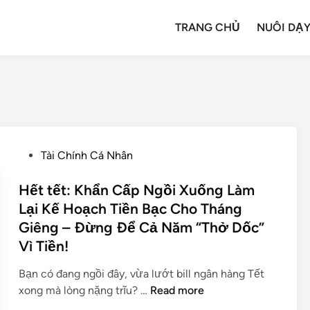
TRANG CHỦ
NUÔI DẠY
Tài Chính Cá Nhân
Hết tết: Khẩn Cấp Ngồi Xuống Làm
Lại Kế Hoạch Tiền Bạc Cho Tháng
Giêng – Đừng Để Cả Năm “Thở Dốc”
Vì Tiền!
Bạn có đang ngồi đây, vừa lướt bill ngân hàng Tết
xong mà lòng nặng trĩu? …
Read more