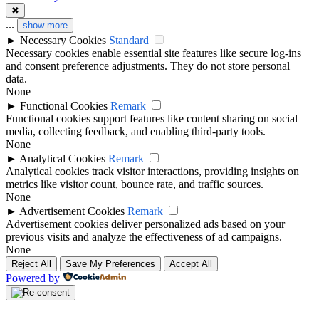
✖
...
show more
►
Necessary Cookies
Standard
Necessary cookies enable essential site features like secure log-ins
and consent preference adjustments. They do not store personal
data.
None
►
Functional Cookies
Remark
Functional cookies support features like content sharing on social
media, collecting feedback, and enabling third-party tools.
None
►
Analytical Cookies
Remark
Analytical cookies track visitor interactions, providing insights on
metrics like visitor count, bounce rate, and traffic sources.
None
►
Advertisement Cookies
Remark
Advertisement cookies deliver personalized ads based on your
previous visits and analyze the effectiveness of ad campaigns.
None
Reject All
Save My Preferences
Accept All
Powered by