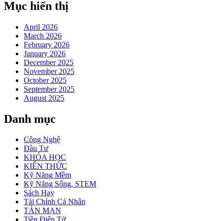
Mục hiển thị
April 2026
March 2026
February 2026
January 2026
December 2025
November 2025
October 2025
September 2025
August 2025
Danh mục
Công Nghệ
Đầu Tư
KHÓA HỌC
KIẾN THỨC
Kỹ Năng Mềm
Kỹ Năng Sống, STEM
Sách Hay
Tài Chính Cá Nhân
TẢN MẠN
Tiền Điện Tử